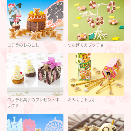
コアラのおみこし
つなげてカプッチョ
ロッテお菓子のプレゼントボ
おみくじトッポ
ックス