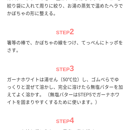
絞り袋に入れて周りに絞り、お湯の蒸気で温めたヘラで
かぼちゃの形に整える。
2
STEP
箸等の棒で、かぼちゃの線をつけ、てっぺんにトッポを
さす。
3
STEP
ガーナホワイトは湯せん（50℃位）し、ゴムべらでゆ
っくりと混ぜて溶かし、完全に溶けたら無塩バターを加
えてよく溶かす。 （無塩バターはSTEP5でガーナホワ
イトを固まりやすくするために使います。）
4
STEP