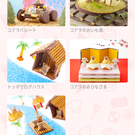
コアラパレード
コアラのおいも畑
トッポでログハウス
コアラのおひなさま