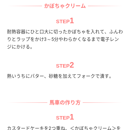
かぼちゃクリーム
1
STEP
耐熱容器にひと口大に切ったかぼちゃを入れて、ふんわ
りとラップをかけ3～5分やわらかくなるまで電子レン
ジにかける。
2
STEP
熱いうちにバター、砂糖を加えてフォークで潰す。
馬車の作り方
1
STEP
カスタードケーキを2つ重ね、＜かぼちゃクリーム＞を