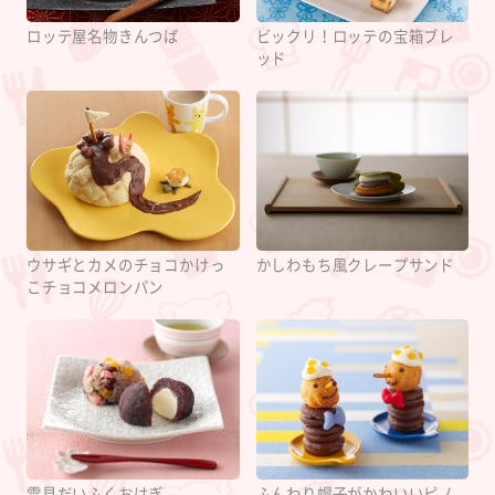
ロッテ屋名物きんつば
ビックリ！ロッテの宝箱ブレ
ッド
ウサギとカメのチョコかけっ
かしわもち風クレープサンド
こチョコメロンパン
雪見だいふくおはぎ
ふんわり帽子がかわいいピノ