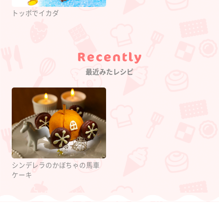
トッポでイカダ
Category
最近みたレシピ
シンデレラのかぼちゃの馬車
ケーキ