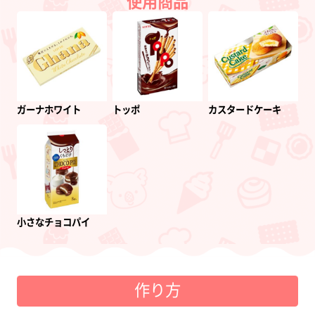
使用商品
ガーナホワイト
トッポ
カスタードケーキ
小さなチョコパイ
作り方