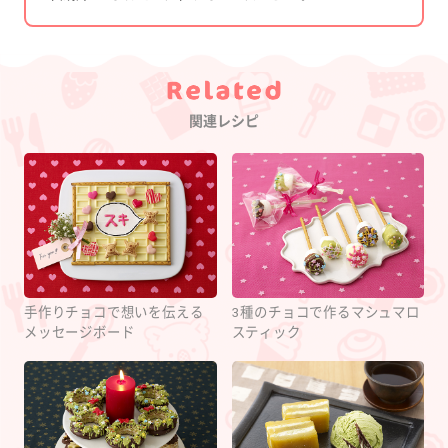
Category
関連レシピ
手作りチョコで想いを伝える
3種のチョコで作るマシュマロ
メッセージボード
スティック