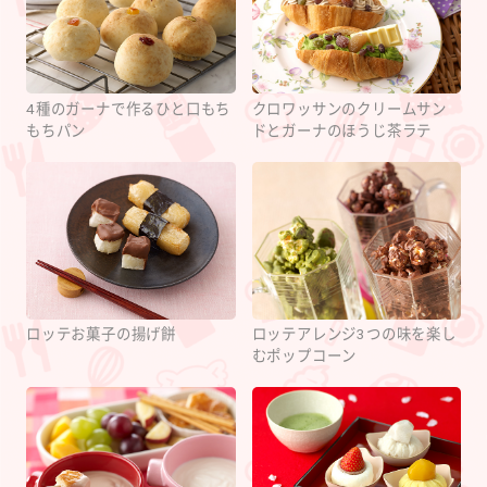
4種のガーナで作るひと口もち
クロワッサンのクリームサン
もちパン
ドとガーナのほうじ茶ラテ
ロッテお菓子の揚げ餅
ロッテアレンジ3つの味を楽し
むポップコーン