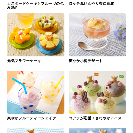
カスタードケーキとフルーツの包
ロッテ風ひんやり杏仁豆腐
み焼き
元気フラワーケーキ
爽やか小梅デザート
爽やかフルーティーシェイク
コアラが応援！さわやかアイス