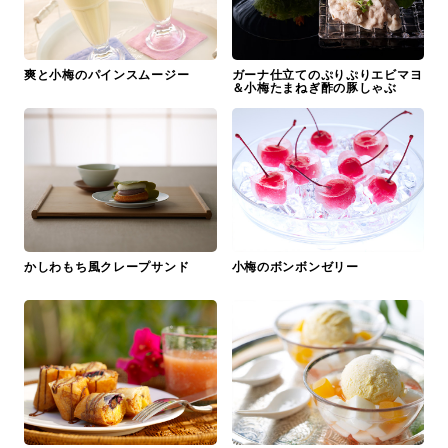
爽と小梅のパインスムージー
ガーナ仕立てのぷりぷりエビマヨ
＆小梅たまねぎ酢の豚しゃぶ
かしわもち風クレープサンド
小梅のボンボンゼリー