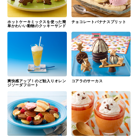
ホットケーキミックスを使った簡
チョコレートバナナスプリット
単かわいい動物のクッキーサンド
爽快感アップ！のど飴入りオレン
コアラのサーカス
ジソーダフロート