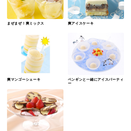
まぜまぜ！爽ミックス
爽アイスケーキ
爽マンゴーシェーキ
ペンギンと一緒にアイスパーティ
ー