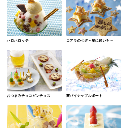
ハロハロッテ
コアラの七夕～星に願いを～
おつまみチョコピンチョス
爽パイナップルボート