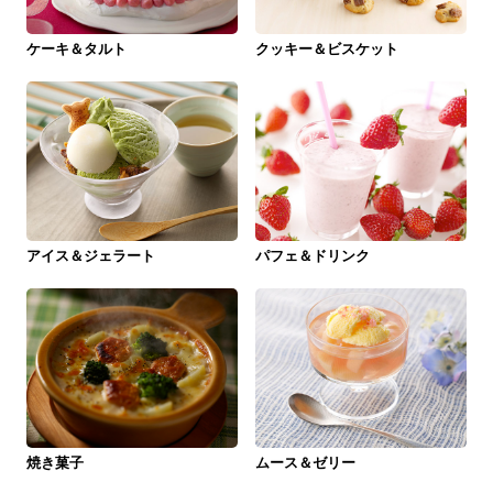
ケーキ＆タルト
クッキー＆ビスケット
アイス＆ジェラート
パフェ＆ドリンク
焼き菓子
ムース＆ゼリー