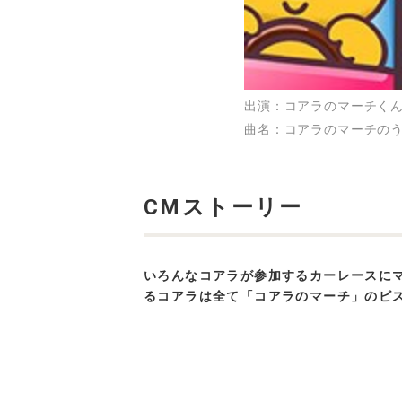
篇
出演
コアラのマーチく
曲名
コアラのマーチの
CMストーリー
いろんなコアラが参加するカーレースに
るコアラは全て「コアラのマーチ」のビ