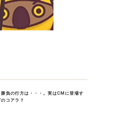
勝負の行方は・・・。実はCMに登場す
どのコアラ？