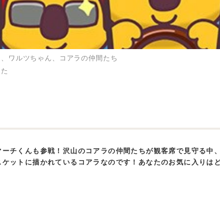
ん、ワルツちゃん、コアラの仲間たち
うた
マーチくんも参戦！沢山のコアラの仲間たちが観客席で見守る中、
スケットに描かれているコアラなのです！あなたのお気に入りは