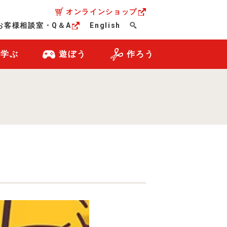
オンラインショップ
お客様相談室・Q＆A
English
・学ぶ
遊ぼう
作ろう