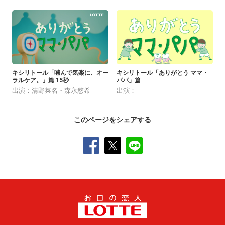
キシリトール「噛んで気楽に、オー
キシリトール「ありがとう ママ・
ラルケア。」篇 15秒
パパ」篇
出演：清野菜名・森永悠希
出演：-
このページをシェアする