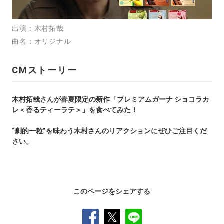
出演
木村拓哉
曲名
オリジナル
CMストーリー
木村拓哉さんが春夏限定の新作「プレミアムガーナ ショコラカ
レ＜香るティーラテ＞」を食べてみた！
“劇的一粒”を味わう木村さんのリアクションにぜひご注目くだ
さい。
このページをシェアする