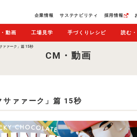
ページの本文へ
企業情報
サステナビリティ
採用情報
M・動画
工場見学
手づくりレシピ
読む
ァァーク」篇 15秒
CM・動画
サァァーク」篇 15秒