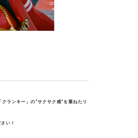
「クランキー」の“サクサク感”を重ねたリ
ださい！