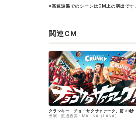
※高速道路でのシーンはCM上の演出で
関連CM
クランキー「チョコサクサァァーク」篇 30秒
出演：渡辺直美・MAHINA（HANA）