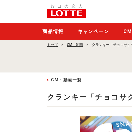
ク
ラ
ン
キ
商品情報
キャンペーン
C
ー
トップ
CM・動画
クランキー「チョコサクサ
「チ
ョ
コ
サ
CM・動画一覧
ク
クランキー「チョコサク
サ
ァ
ァ
ー