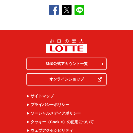
ク
with
ジ
ョ
ー・
力
一」
SNS公式アカウント一覧
篇
30
オンラインショップ
秒
サイトマップ
プライバシーポリシー
ソーシャルメディアポリシー
クッキー（
Cookie
）の使用について
ウェブアクセシビリティ