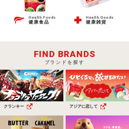
Health Foods
Health Goods
健康食品
健康雑貨
FIND BRANDS
ブランドを探す
クランキー
アジアに恋して