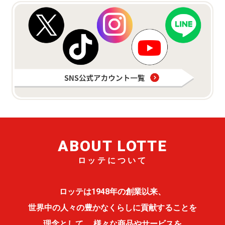
ABOUT LOTTE
ロッテについて
ロッテは1948年の創業以来、
世界中の人々の豊かなくらしに貢献することを
理念として、
様々な商品やサービスを