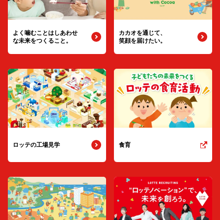
よく噛むことは
しあわせ
カカオを通じて、
な未来をつくること。
笑顔を届けたい。
ロッテの工場見学
食育