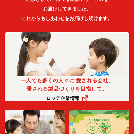
お届けしてきました。
これからもしあわせをお届けし続けます。
一人でも多くの人々に 愛される会社、
愛される製品づくりを目指して。
ロッテ企業情報