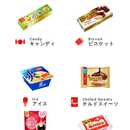
Candy
Biscuit
キャンディ
ビスケット
Ice
Chilled Sweets
アイス
チルドスイーツ