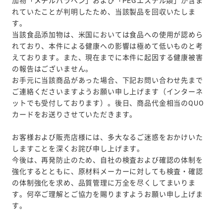
加物「メチルパラベン」および「PEGエステル類」が含ま
れていたことが判明したため、当該製品を回収いたしま
す。
当該食品添加物は、米国においては食品への使用が認めら
れており、本件による健康への影響は極めて低いものと考
えております。また、現在までに本件に起因する健康被害
の報告はございません。
お手元に当該商品があった場合、下記お問い合わせ先まで
ご連絡くださいますようお願い申し上げます（インターネ
ットでも受付しております）。後日、商品代金相当のQUO
カードをお送りさせていただきます。
お客様および販売店様には、多大なるご迷惑をおかけいた
しますことを深くお詫び申し上げます。
今後は、再発防止のため、自社の検査および確認の体制を
強化するとともに、原材料メーカーに対しても検査・確認
の体制強化を求め、品質管理に万全を尽くしてまいりま
す。何卒ご理解とご協力を賜りますようお願い申し上げま
す。