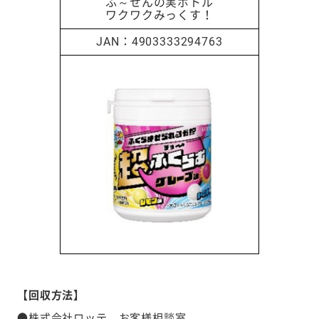
ふ～せんの実ボトル
ワクワクみっくす！
4903333294763
【回収方法】
●株式会社ロッテ お客様相談室