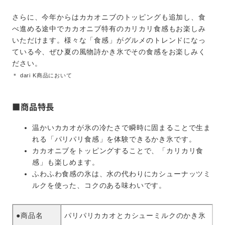
さらに、今年からはカカオニブのトッピングも追加し、食
べ進める途中でカカオニブ特有のカリカリ食感もお楽しみ
いただけます。様々な「食感」がグルメのトレンドになっ
ている今、ぜひ夏の風物詩かき氷でその食感をお楽しみく
ださい。
＊ dari K商品において
■商品特長
温かいカカオが氷の冷たさで瞬時に固まることで生ま
れる「パリパリ食感」を体験できるかき氷です。
カカオニブをトッピングすることで、「カリカリ食
感」も楽しめます。
ふわふわ食感の氷は、水の代わりにカシューナッツミ
ルクを使った、コクのある味わいです。
●商品名
パリパリカカオとカシューミルクのかき氷