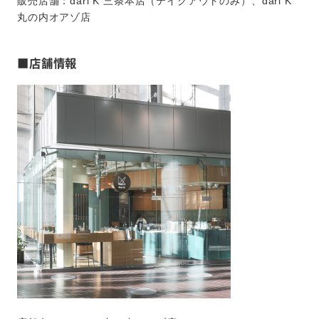
販売店舗：dari K 三条本店（テイクアウトのみ）、dari K
丸の内オアゾ店
■店舗情報