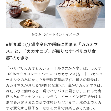
かき氷（イートイン）イメージ
■新食感！(*) 温度変化で瞬時に固まる「カカオマ
ス」と、「カカオニブ」が織りなす“パリカリ食
感”のかき氷
「パリパリカカオとカシューミルクのかき氷」は、カカオ
100%のチョコレートペースト(カカオマス)を、甘いカシュ
ーミルクの氷にかけた夏季限定商品です。最大の特長は、
カカオマスが見せる“瞬間的な変化”。温かいカカオマスは、
冷たい氷に触れると一瞬でパリパリに固まり、ふわふわ食
感の氷のアクセントに。今年も、イートイン限定でかける
瞬間をお客さまご自身で体験いただけます。氷の上でカカ
オが変化する様子を、ぜひその目でお楽しみください。