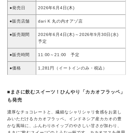
●発売日
2026年6月4日(木)
●販売店舗
dari K 丸の内オアゾ店
●販売期間
2026年6月4日(木)～2026年9月30日(水)
予定
●販売時間
11:00～21:00 予定
●価格
1,281円（イートインのみ・税込）
■まさに飲むスイーツ！ひんやり「カカオフラッペ」
も発売
濃厚なチョコレートと、繊細なシャリシャリ食感をお楽し
みいただけるカカオフラッペ。インドネシア産カカオの豊
かな風味に、ふんわりホイップのやさしい甘さが加わり、
まさに“飲むスイーツ”のような一杯です。カカオマスを使用