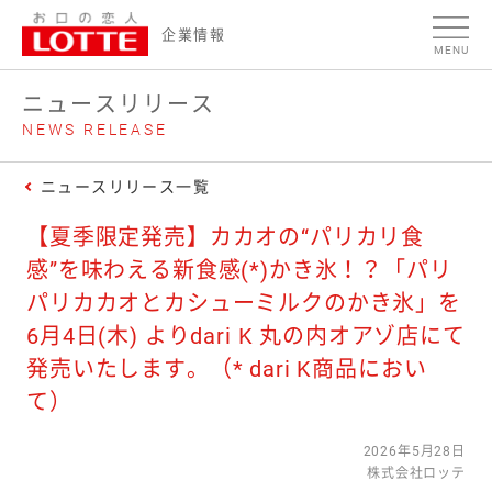
ページの本文へ
企業情報
MENU
ニュースリリース
NEWS RELEASE
ニュースリリース一覧
【夏季限定発売】カカオの“パリカリ食
感”を味わえる新食感(*)かき氷！？「パリ
パリカカオとカシューミルクのかき氷」を
6月4日(木) よりdari K 丸の内オアゾ店にて
発売いたします。（* dari K商品におい
て）
2026年5月28日
株式会社ロッテ