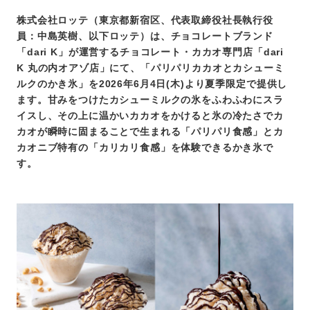
株式会社ロッテ（東京都新宿区、代表取締役社長執行役
員：中島英樹、以下ロッテ）は、チョコレートブランド
「dari K」が運営するチョコレート・カカオ専門店「dari
K 丸の内オアゾ店」にて、「パリパリカカオとカシューミ
ルクのかき氷」を2026年6月4日(木)より夏季限定で提供し
ます。甘みをつけたカシューミルクの氷をふわふわにスラ
イスし、その上に温かいカカオをかけると氷の冷たさでカ
カオが瞬時に固まることで生まれる「パリパリ食感」とカ
カオニブ特有の「カリカリ食感」を体験できるかき氷で
す。