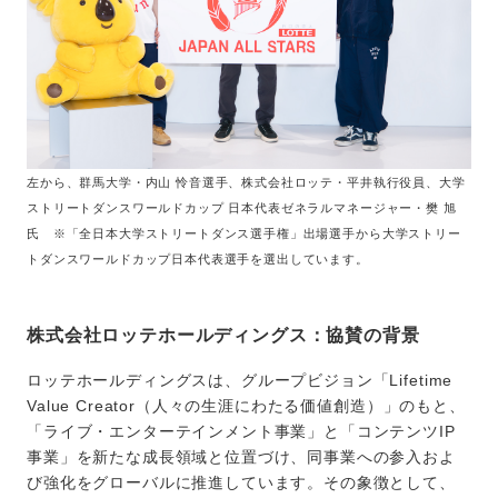
左から、群馬大学・内山 怜音選手、株式会社ロッテ・平井執行役員、大学
ストリートダンスワールドカップ 日本代表ゼネラルマネージャー・樊 旭
氏 ※「全日本大学ストリートダンス選手権」出場選手から大学ストリー
トダンスワールドカップ日本代表選手を選出しています。
株式会社ロッテホールディングス：協賛の背景
ロッテホールディングスは、グループビジョン「Lifetime
Value Creator（人々の生涯にわたる価値創造）」のもと、
「ライブ・エンターテインメント事業」と「コンテンツIP
事業」を新たな成長領域と位置づけ、同事業への参入およ
び強化をグローバルに推進しています。その象徴として、