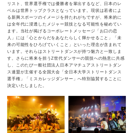
リスト、世界選手権では優勝者を輩出するなど、日本のレ
ベルは世界トップクラスとなっています。現状は若者によ
る新興スポーツのイメージを持たれがちですが、将来的に
は全年代に浸透したメジャー競技となる可能性を秘めてい
ます。当社が掲げるコーポレートメッセージ「お口の恋
人」には「心とからだをあなたらしく輝かせること」「未
来の可能性をひろげていくこと」といった理念が含まれて
います。それらはストリートダンスが持つ魅力と一致しま
す。さらに将来を担うZ世代ダンサーの競技への熱意に共感
し、このたび一般社団法人日本アマチュアストリートダン
ス連盟が主催する全国大会「全日本大学ストリートダンス
選手権」「ミスカレッジダンサー」へ特別協賛することに
決定いたしました。