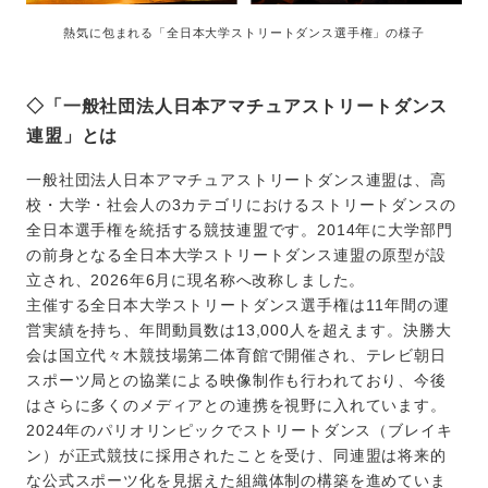
熱気に包まれる「全日本大学ストリートダンス選手権」の様子
◇「一般社団法人日本アマチュアストリートダンス
連盟」とは
一般社団法人日本アマチュアストリートダンス連盟は、高
校・大学・社会人の3カテゴリにおけるストリートダンスの
全日本選手権を統括する競技連盟です。2014年に大学部門
の前身となる全日本大学ストリートダンス連盟の原型が設
立され、2026年6月に現名称へ改称しました。
主催する全日本大学ストリートダンス選手権は11年間の運
営実績を持ち、年間動員数は13,000人を超えます。決勝大
会は国立代々木競技場第二体育館で開催され、テレビ朝日
スポーツ局との協業による映像制作も行われており、今後
はさらに多くのメディアとの連携を視野に入れています。
2024年のパリオリンピックでストリートダンス（ブレイキ
ン）が正式競技に採用されたことを受け、同連盟は将来的
な公式スポーツ化を見据えた組織体制の構築を進めていま