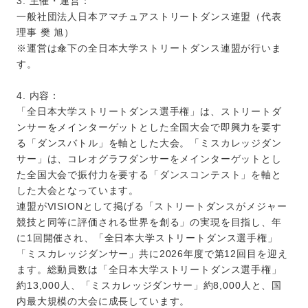
3. 主催・運営：
一般社団法人日本アマチュアストリートダンス連盟（代表
理事 樊 旭）
※運営は傘下の全日本大学ストリートダンス連盟が行いま
す。
4. 内容：
「全日本大学ストリートダンス選手権」は、ストリートダ
ンサーをメインターゲットとした全国大会で即興力を要す
る「ダンスバトル」を軸とした大会。「ミスカレッジダン
サー」は、コレオグラフダンサーをメインターゲットとし
た全国大会で振付力を要する「ダンスコンテスト」を軸と
した大会となっています。
連盟がVISIONとして掲げる「ストリートダンスがメジャー
競技と同等に評価される世界を創る」の実現を目指し、年
に1回開催され、「全日本大学ストリートダンス選手権」
「ミスカレッジダンサー」共に2026年度で第12回目を迎え
ます。総動員数は「全日本大学ストリートダンス選手権」
約13,000人、「ミスカレッジダンサー」約8,000人と、国
内最大規模の大会に成長しています。