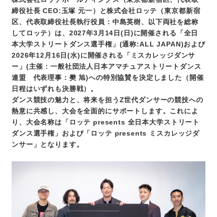
締役社⾧ CEO:玉塚 元一）と株式会社ロッテ（東京都新宿
区、代表取締役社長執行役員：中島英樹、以下両社を総称
してロッテ）は、2027年3月14日(日)に開催される「全日
本大学ストリートダンス選手権」(通称:ALL JAPAN)および
2026年12月16日(水)に開催される「ミスカレッジダンサ
ー」(主催：一般社団法人日本アマチュアストリートダンス
連盟 代表理事：樊 旭)への特別協賛を決定しました（開催
日程はいずれも決勝戦）。
ダンス競技の魅力と、将来を担うZ世代ダンサーの競技への
熱意に共感し、大会を全面的にサポートします。これによ
り、大会名称は「ロッテ presents 全日本大学ストリート
ダンス選手権」および「ロッテ presents ミスカレッジダ
ンサー」となります。