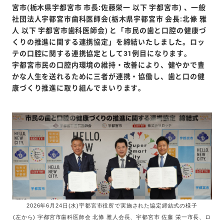
宮市(栃木県宇都宮市 市長:佐藤栄一 以下 宇都宮市) 、一般
社団法人宇都宮市歯科医師会(栃木県宇都宮市 会長:北條 雅
人 以下 宇都宮市歯科医師会) と「市民の歯と口腔の健康づ
くりの推進に関する連携協定」を締結いたしました。ロッ
テの口腔に関する連携協定として31例目になります。
宇都宮市民の口腔内環境の維持・改善により、健やかで豊
かな人生を送れるために三者が連携・協働し、歯と口の健
康づくり推進に取り組んでまいります。
2026年6月24日(水)宇都宮市役所で実施された協定締結式の様子
(左から) 宇都宮市歯科医師会 北條 雅人会長、宇都宮市 佐藤 栄一市長、ロ