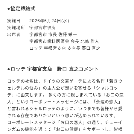
●協定締結式
実施日 2026年6月24日(水）
実施場所 宇都宮市役所
出席者
宇都宮市 市長 佐藤 栄一
宇都宮市歯科医師会 会長 北條 雅人
ロッテ 宇都宮支店 支店長 野口 直之
●ロッテ 宇都宮支店 野口 直之コメント
ロッテの社名は、ドイツの文豪ゲーテによる名作「若きウ
ェルテルの悩み」の主人公が想いを寄せる「シャルロッ
テ」に由来します。 多くの方に親しまれている「お口の恋
人」というコーポレートメッセージには、「永遠の恋人」
と言われるシャルロッテのように、いつまでも皆様から愛
される存在でありたいという想いが込められています。
コーポレートメッセージ「お口の恋人」の通り、チューイ
ンガムの機能を通じて「お口の健康」をサポートし、皆様