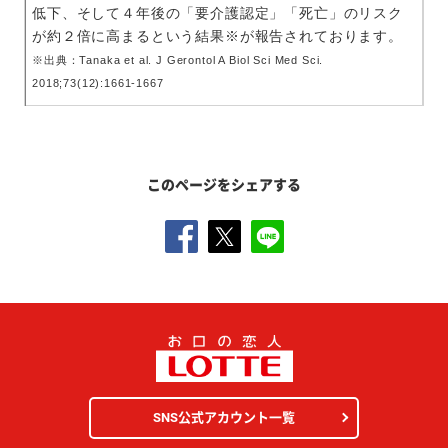
低下、そして４年後の「要介護認定」「死亡」のリスク
が約２倍に高まるという結果※が報告されております。
※出典：Tanaka et al. J Gerontol A Biol Sci Med Sci.
2018;73(12):1661-1667
このページをシェアする
SNS公式アカウント一覧