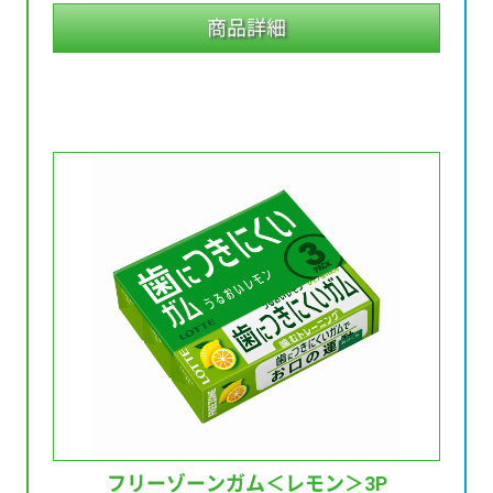
商品詳細
フリーゾーンガム
＜レモン＞3P