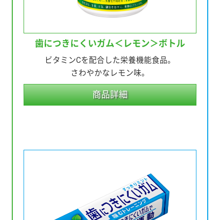
歯につきにくいガム
＜レモン＞ボトル
ビタミンCを配合した栄養機能食品。
さわやかなレモン味。
商品詳細