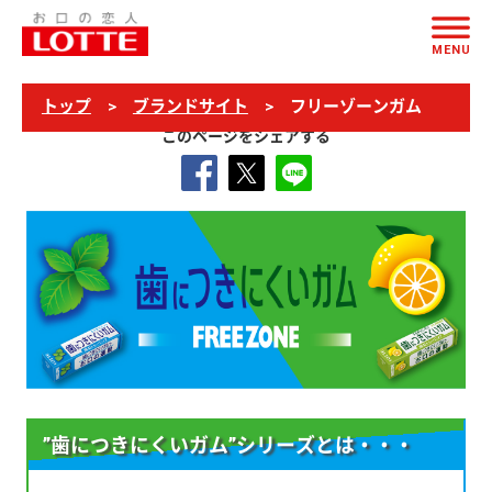
ページの本文へ
MENU
トップ
ブランドサイト
フリーゾーンガム
このページをシェアする
”歯につきにくいガム”シリーズとは・・・