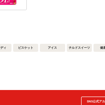
ンディ
ビスケット
アイス
チルドスイーツ
健
SNS公式ア