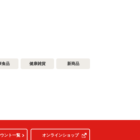
康食品
健康雑貨
新商品
カウント一覧
オンラインショップ