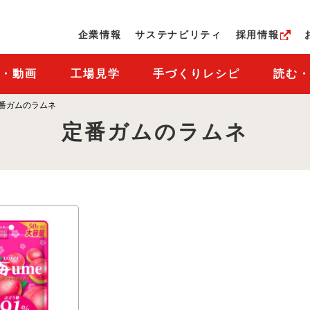
ページの本文へ
企業情報
サステナビリティ
採用情報
M・動画
工場見学
手づくりレシピ
読む
番ガムのラムネ
定番ガムのラムネ