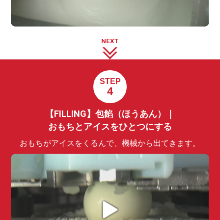
NEXT
STEP
4
【FILLING】包餡（ほうあん）｜
おもちとアイスをひとつにする
おもちがアイスをくるんで、機械から出てきます。