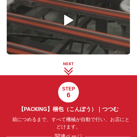
NEXT
STEP
6
【PACKING】梱包（こんぽう）｜つつむ
箱につめるまで、すべて機械が自動で行い、お店にと
どけます。
関連ページ