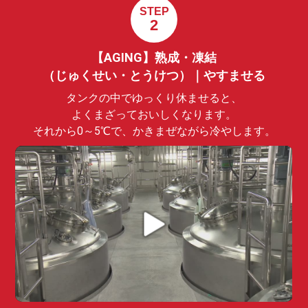
STEP
2
【AGING】熟成・凍結
（じゅくせい・とうけつ）｜やすませる
タンクの中でゆっくり休ませると、
よくまざっておいしくなります。
それから0～5℃で、かきまぜながら冷やします。