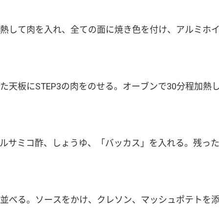
熱して肉を入れ、全ての面に焼き色を付け、アルミホ
た天板にSTEP3の肉をのせる。オーブンで30分程加熱
にバルサミコ酢、しょうゆ、「バッカス」を入れる。残っ
並べる。ソースをかけ、クレソン、マッシュポテトを