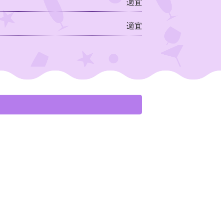
適宜
適宜