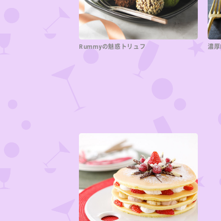
Rummyの魅惑トリュフ
濃厚