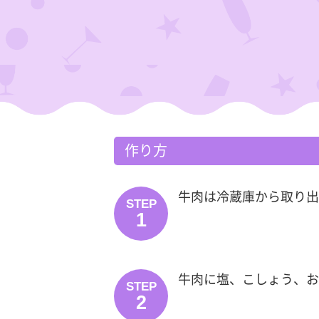
作り方
牛肉は冷蔵庫から取り出
STEP
1
牛肉に塩、こしょう、お
STEP
2