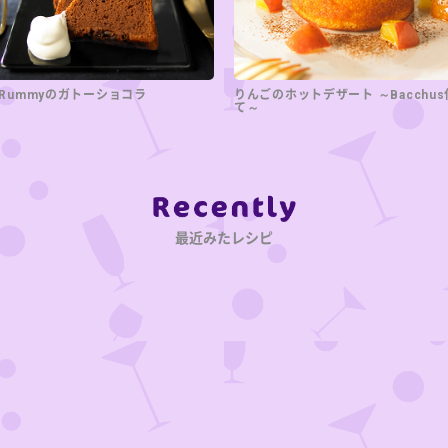
Rummyのガトーショコラ
りんごのホットデザート ～Bacchu
て～
Category
最近みたレシピ