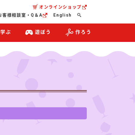
オンラインショップ
お客様相談室・Q＆A
English
・学ぶ
遊ぼう
作ろう