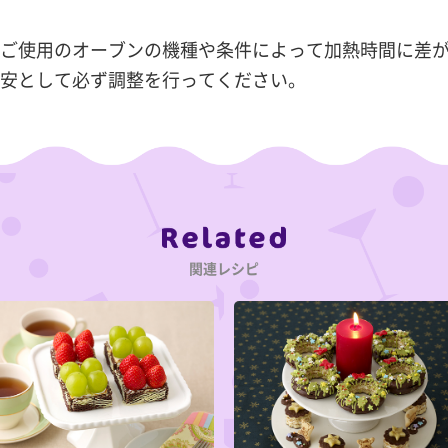
ご使用のオーブンの機種や条件によって加熱時間に差
安として必ず調整を行ってください。
Category
関連レシピ