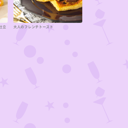
s仕立
大人のフレンチトースト