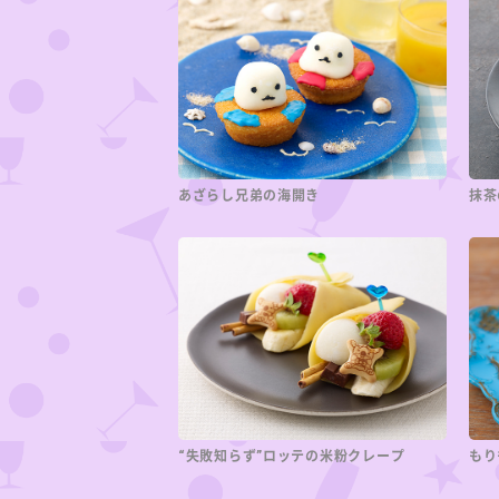
あざらし兄弟の海開き
抹茶
“失敗知らず”ロッテの米粉クレープ
もり