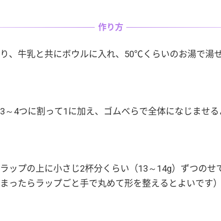
作り方
り、牛乳と共にボウルに入れ、50℃くらいのお湯で湯
3～4つに割って1に加え、ゴムべらで全体になじませ
ラップの上に小さじ2杯分くらい（13～14g）ずつのせ
まったらラップごと手で丸めて形を整えるとよいです