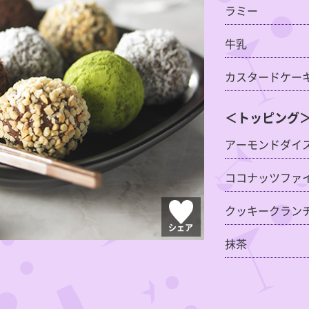
ラミー
牛乳
カスタードケー
＜トッピング
アーモンドダイ
ココナッツファ
クッキークラン
シェア
抹茶