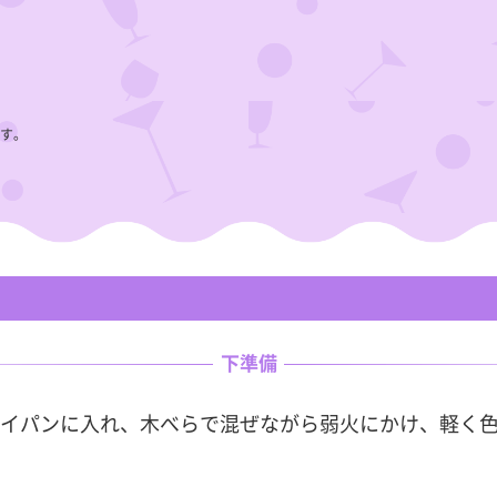
す。
下準備
イパンに入れ、木べらで混ぜながら弱火にかけ、軽く