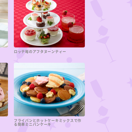
ロッテ苺のアフタヌーンティー
フライパンとホットケーキミックスで作
る簡単ミニパンケーキ