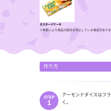
カスタードケーキ
※季節により商品の販売を休止している場合がありま
作り方
アーモンドダイスはフラ
STEP
1
く。