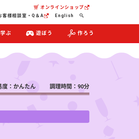
オンラインショップ
お客様相談室・Q＆A
English
・学ぶ
遊ぼう
作ろう
易度：かんたん
調理時間：90分