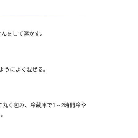
せんをして溶かす。
るようによく混ぜる。
て丸く包み、冷蔵庫で1～2時間冷や
）。