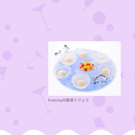
Rummyの魅惑トリュフ