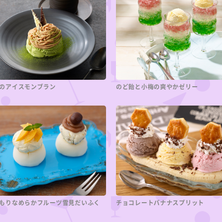
のアイスモンブラン
のど飴と小梅の爽やかゼリー
もりなめらかフルーツ雪見だいふく
チョコレートバナナスプリット