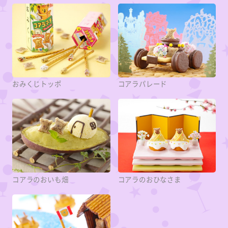
おみくじトッポ
コアラパレード
コアラのおいも畑
コアラのおひなさま