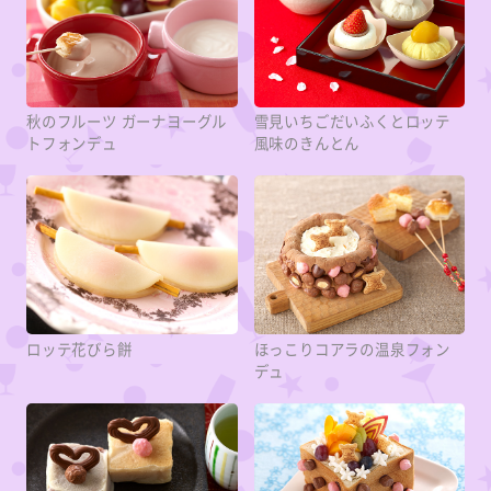
秋のフルーツ ガーナヨーグル
雪見いちごだいふくとロッテ
トフォンデュ
風味のきんとん
ロッテ花びら餅
ほっこりコアラの温泉フォン
デュ