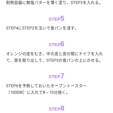
耐熱容器に無塩バターを薄く塗り、STEP3を入れる。
5
STEP
STEP4にSTEP2を注いで食パンを浸す。
6
STEP
オレンジの皮をむき、中の皮と皮の間にナイフを入れ
て、房を取り出して、STEP5の食パンの上にのせる。
7
STEP
STEP6を予熱しておいたオーブントースター
（1000W）に入れて8～10分焼く。
8
STEP