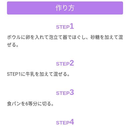
作り方
1
STEP
ボウルに卵を入れて泡立て器でほぐし、砂糖を加えて混
ぜる。
2
STEP
STEP1に牛乳を加えて混ぜる。
3
STEP
食パンを6等分に切る。
4
STEP