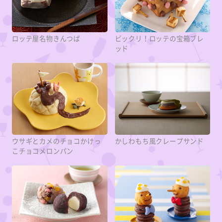
ロッテ屋名物きんつば
ビックリ！ロッテの宝箱ブレ
ッド
ウサギとカメのチョコかけっ
かしわもち風クレープサンド
こチョコメロンパン