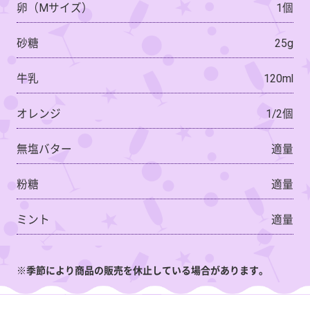
卵（Mサイズ）
1個
砂糖
25g
牛乳
120ml
オレンジ
1/2個
無塩バター
適量
粉糖
適量
ミント
適量
※季節により商品の販売を休止している場合があります。