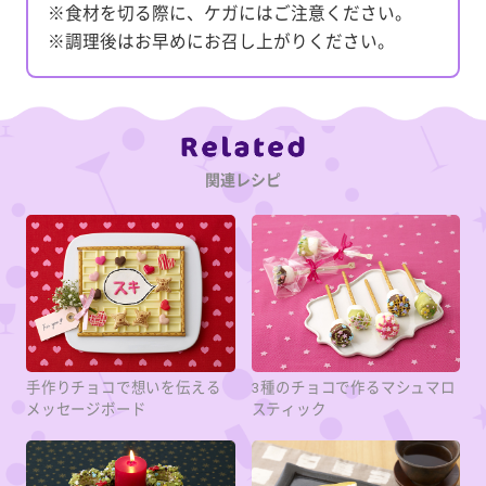
※食材を切る際に、ケガにはご注意ください。
※調理後はお早めにお召し上がりください。
Category
関連レシピ
手作りチョコで想いを伝える
3種のチョコで作るマシュマロ
メッセージボード
スティック