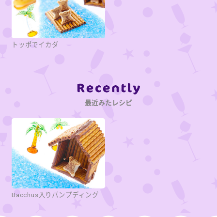
トッポでイカダ
Category
最近みたレシピ
Bacchus入りパンプディング