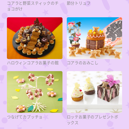
コアラと野菜スティックのチ
節分トリュフ
ョコがけ
ハロウィンコアラお菓子の館
コアラのおみこし
つなげてカプッチョ
ロッテお菓子のプレゼントボ
ックス