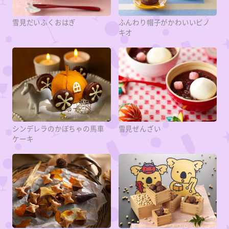
雪見だいふくおはぎ
ふんわり帽子がかわいいピノ
キオ
シンデレラのかぼちゃの馬車
雪見ぜんざい
ケーキ