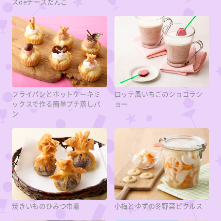
スdeチーズだんご
フライパンとホットケーキミ
ロッテ風いちごのショコラシ
ックスで作る簡単プチ蒸しパ
ョー
ン
焼きいものひみつ巾着
小梅とゆずの冬野菜ピクルス