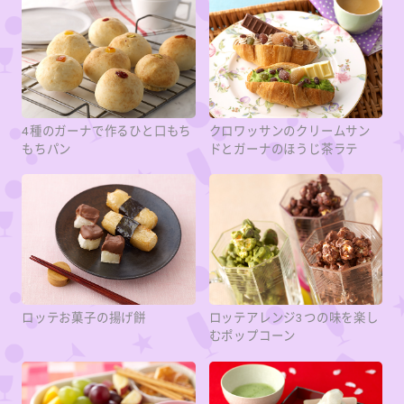
4種のガーナで作るひと口もち
クロワッサンのクリームサン
もちパン
ドとガーナのほうじ茶ラテ
ロッテお菓子の揚げ餅
ロッテアレンジ3つの味を楽し
むポップコーン