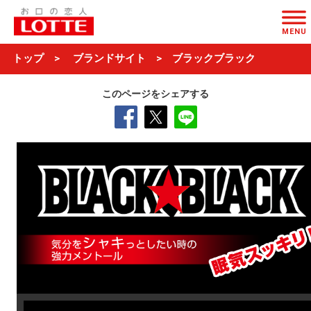
ページの本文へ
MENU
トップ
ブランドサイト
ブラックブラック
このページをシェアする