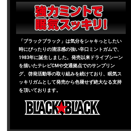
「ブラックブラック」は気分をシャキっとしたい
時にぴったりの清涼感の強い辛口ミントガムで、
1983年に誕生しました。発売以来ドライブシーン
を描いたテレビCMや交通拠点でのサンプリン
グ、啓発活動等の取り組みを続けており、眠気ス
ッキリガムとして発売から色褪せず絶大なる支持
を頂いております。