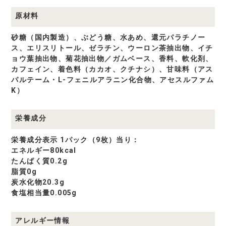
原材料
砂糖（国内製造）、ぶどう糖、水あめ、還元パラチノー
ス、エリスリトール、ゼラチン、ウーロン茶抽出物、イチ
ョウ葉抽出物、菊花抽出物／ガムベース、香料、軟化剤、
カフェイン、着色料（カカオ、クチナシ）、甘味料（アス
パルテーム・L-フェニルアラニン化合物、アセスルファム
K）
栄養成分
栄養成分表示 1パック（9枚）当り：
エネルギー80kcal
たんぱく質0.2g
脂質0g
炭水化物20.3g
食塩相当量0.005g
アレルギー情報