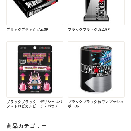
ブラックブラックガム3P
ブラックブラックガム5P
ブラックブラック デリシャスバ
ブラックブラック粒ワンプッシュ
フ＜トロピカルピーチ＞パウチ
ボトル
商品カテゴリー