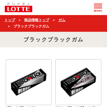
$ブ
ページの本文へ
ラ
MENU
ン
トップ
商品情報トップ
ガム
ド
ブラックブラックガム
名
ブラックブラックガム
＋
一
覧
$