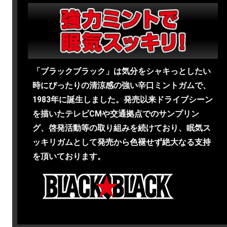
「ブラックブラック」は気分をシャキっとしたい
時にぴったりの清涼感の強い辛口ミントガムで、
1983年に誕生しました。発売以来ドライブシーン
を描いたテレビCMや交通拠点でのサンプリン
グ、啓発活動等の取り組みを続けており、眠気ス
ッキリガムとして発売から色褪せず絶大なる支持
を頂いております。