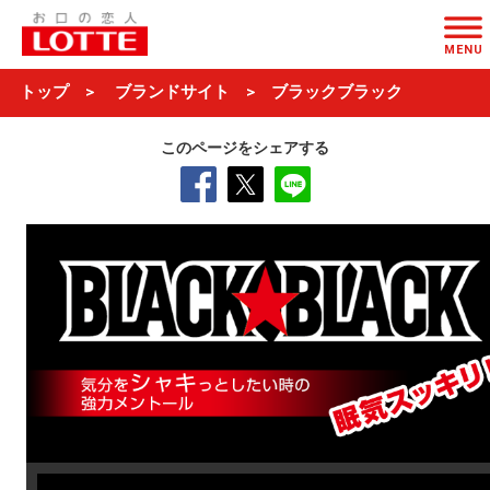
ページの本文へ
MENU
トップ
ブランドサイト
ブラックブラック
このページをシェアする