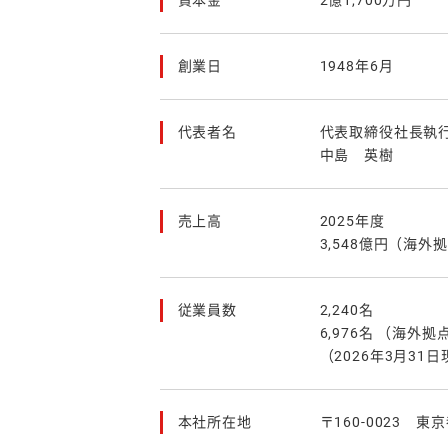
資本金
2億1,700万円
創業日
1948年6月
代表者名
代表取締役社長執
中島 英樹
売上高
2025年度
3,548億円（海
従業員数
2,240名
6,976名 （海外
（2026年3月31日
本社所在地
〒160-0023 東