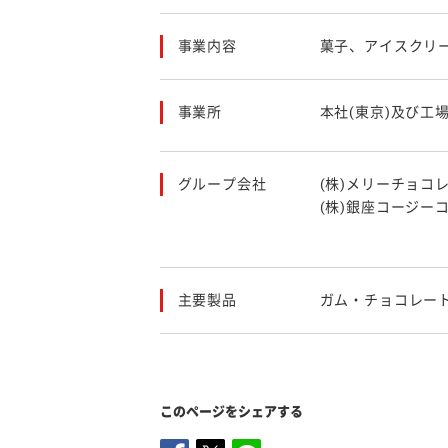
事業内容
菓子、アイスクリ
事業所
本社(東京)及び工
グループ会社
(株)メリーチョコ
(株)銀座コージー
主要製品
ガム・チョコレー
このページをシェアする