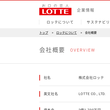
会
企業情報
社
概
ロッテについて
サステナビリ
要
トップ
ロッテについて
会社概要
会社概要
OVERVIEW
社名
株式会社ロッテ
英文社名
LOTTE CO., LTD.