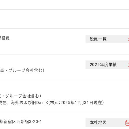
行役員
役員一覧
2025年度業績
外拠点・グループ会社含む）
拠点・グループ会社含む）
現在、海外および旧Dari K(株)は2025年12月31日現在）
京都新宿区西新宿3-20-1
本社地図