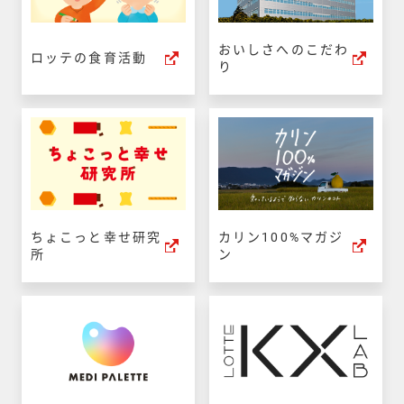
おいしさへのこだわ
ロッテの食育活動
り
ちょこっと幸せ研究
カリン100%マガジ
所
ン