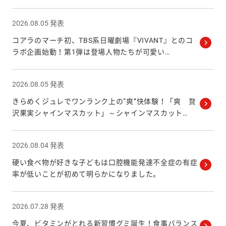
2026.08.05 発表
コアラのマーチ初、TBS系日曜劇場『VIVANT』とのコ
ラボ企画始動！第1弾は登場人物たちが可愛い
…
2026.08.05 発表
きらめくジュレでワンランク上の“爽”快体験！「爽 贅
沢果実シャインマスカット」～シャインマスカット
…
2026.08.04 発表
硬い食べ物が好きな子どもは口腔機能発達不全症の有症
率が低いことが初めて明らかになりました。
2026.07.28 発表
今夏、ビタミンがとれる新習慣グミ誕生！食事バランス