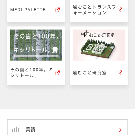
噛むことトランスフ
MEDI PALETTE
ォーメーション
その歯と100年。キ
噛むこと研究室
シリトール。
業績