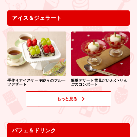
アイス＆ジェラート
手作りアイスケーキ紗々のフルー
簡単デザート雪見だいふく×りん
ツデザート
ごのコンポート
もっと見る
パフェ＆ドリンク