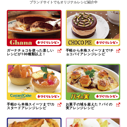
ブランドサイトでもオリジナルレシピ紹介中
ガーナチョコを使った楽しい
手軽から本格スイーツまで!チ
レシピが100種類以上！
ョコパイアレンジレシピ
手軽から本格スイーツまで!カ
お菓子の域を超えた？パイの
スタードアレンジレシピ
実アレンジレシピ