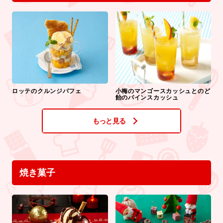
ロッテのクルンジパフェ
小梅のマンゴースカッシュとのど
飴のパインスカッシュ
もっと見る
焼き菓子