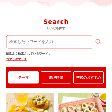
レシピを探す
最近よく検索されているワード：
コアラのマーチ
レ
シ
ピ
一
テーマ
調理時間
季節のおすすめ
覧