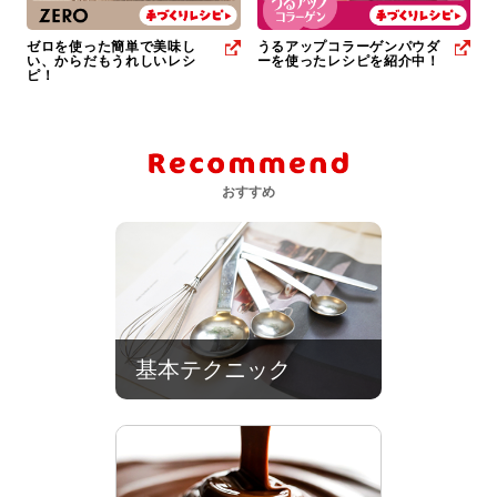
ゼロを使った簡単で美味し
うるアップコラーゲンパウダ
い、からだもうれしいレシ
ーを使ったレシピを紹介中！
ピ！
おすすめ
基本テクニック