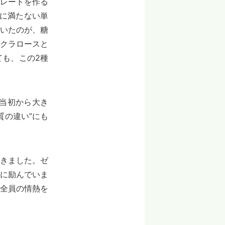
レートを作る
に満たない単
いたのが、糖
クラロースと
も、この2種
売当初から大き
質の違い”にも
きました。ゼ
に励んでいま
全員の情熱を