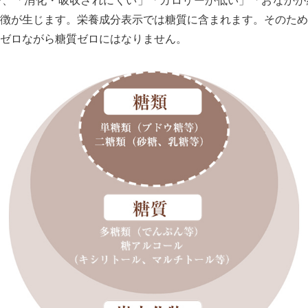
で、「消化・吸収されにくい」「カロリーが低い」「おなかが
徴が生じます。栄養成分表示では糖質に含まれます。そのため
ゼロながら糖質ゼロにはなりません。