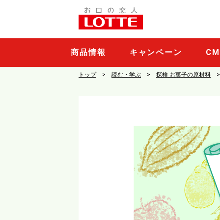
商品情報
キャンペーン
C
トップ
読む・学ぶ
探検 お菓子の原材料