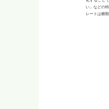
化すること
い」などの特
レートは糖類