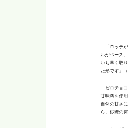
「ロッテが
ルがベース。
いち早く取り
た形です」（
ゼロチョコ
甘味料を使用
自然の甘さに
ら、砂糖の何