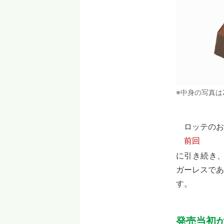
※中身の写真は
ロッテのお
前回
に引き続き
ガーレスであ
す。
発売当初か