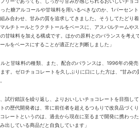
フリーであっても、しっかり甘みが感じられるおいしいチョコ
った糖アルコールや甘味料を用いるべきなのか、1パーセント
組み合わせ、甘みの質を追求してきました。そうしてたどり着
マルチトールとラクチトールをベースに、アスパルテームやス
の甘味料を加える構成です。ほかの原料とのバランスを考えて
ールをベースにすることが適正だと判断しました」
ルと甘味料の種類、また、配合のバランスは、1996年の発
ます。ゼロチョコレートを久しぶりに口にした方は、“甘みの
。
、試行錯誤を繰り返し、よりおいしいチョコレートを目指して
トの歴代開発者は、常に前任者を超えるつもりで改良品づくり
コレートというのは、過去から現在に至るまで開発に携わった
み出している商品だと自負しています」