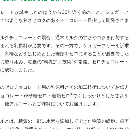
レートが誕生したのは今から30年近く前のこと。シュガーフ
ナのような甘さとコクのあるチョコレート目指して開発されま
ルクチョコレートの場合、通常ミルクの甘さやコクを付与する
まれる乳原料が必要です。その一方で、シュガーフリーを訴求
、乳糖などをはじめとした糖類をゼロにすることが必要でした
に取り組み、独自の“粉乳加工技術”を開発。ゼロチョコレー
に成功しました。
のゼロチョコレート用の乳原料とその加工技術についてお伝え
※
チョコレートが砂糖ゼロ・
糖類ゼロ
でもしっかりとした甘さを
、糖アルコールと甘味料についてお届けします。
ルとは、糖質の一部に水素を添加してできた物質の総称。糖ア