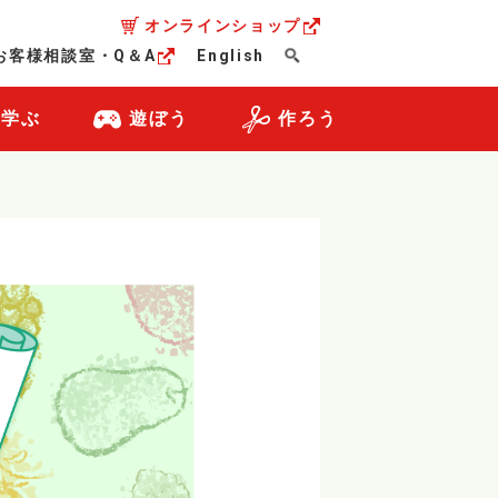
オンラインショップ
お客様相談室・Q＆A
English
・学ぶ
遊ぼう
作ろう