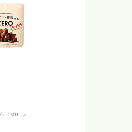
プ」「ゼロ シ