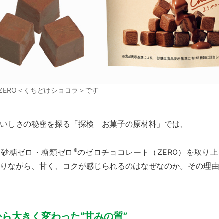
ZERO＜くちどけショコラ＞です
いしさの秘密を探る「探検 お菓子の原材料」では、
※
、砂糖ゼロ・
糖類ゼロ
のゼロチョコレート（ZERO）を取り
りながら、甘く、コクが感じられるのはなぜなのか。その理由
ら大きく変わった“甘みの質”