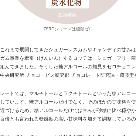
ZEROシリーズは糖類ゼロ
これまで展開してきたシュガーレスガムやキャンディの甘みは
ガム事業を牽引（けんいん）するロッテは、シュガーフリー商
組んできました。そうした糖アルコールの知見をゼロチョコレ
中央研究所 チョコ・ビス研究部 チョコレート研究課・齋藤圭
レートでは、マルチトールとラクチトールといった糖アルコー
しています。糖アルコールだけでなく、そのほかの甘味料を使
近づけるため。糖アルコールだけでは甘みが砂糖に比べ穏やか
百倍とも言われる糖感度の高い甘味料を加えて調整しているの