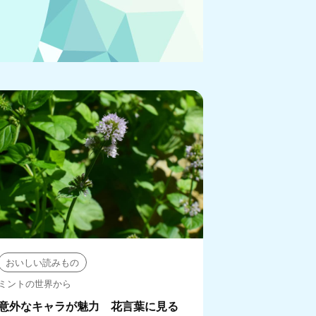
おいしい読みもの
ミントの世界から
意外なキャラが魅力 花言葉に見る