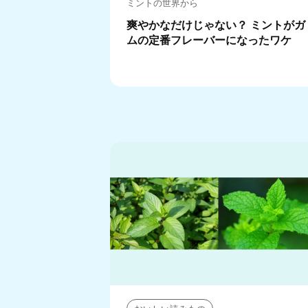
ミントの世界から
爽やかなだけじゃない？ ミントがガ
ムの定番フレーバーになったワケ