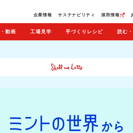
ページの本文へ
企業情報
サステナビリティ
採用情報
M・動画
工場見学
手づくりレシピ
読む