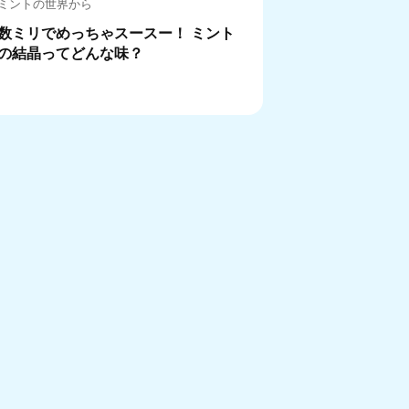
ミントの世界から
数ミリでめっちゃスースー！ ミント
の結晶ってどんな味？