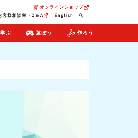
オンラインショップ
お客様相談室・Q＆A
English
・学ぶ
遊ぼう
作ろう