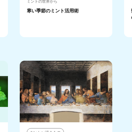
ミントの世界から
寒い季節のミント活用術