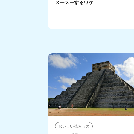
スースーするワケ
おいしい読みもの