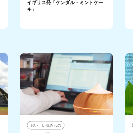
イギリス発「ケンダル・ミントケー
キ」
おいしい読みもの