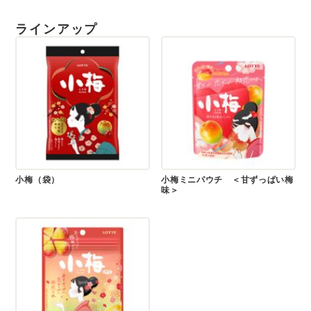
ラインアップ
小梅（袋）
小梅ミニパウチ ＜甘ずっぱい梅
味＞