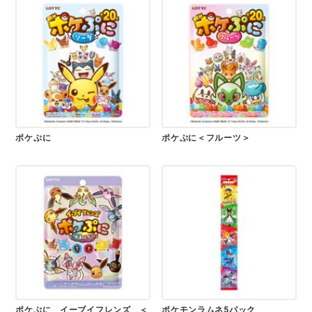
ポケぷに
ポケぷに＜フルーツ＞
ポケぷに イーブイフレンズ ＜
ポケモンラムネ5パック