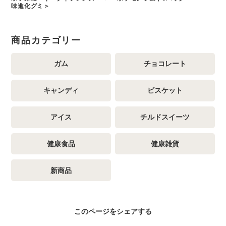
味進化グミ＞
商品カテゴリー
ガム
チョコレート
キャンディ
ビスケット
アイス
チルドスイーツ
健康食品
健康雑貨
新商品
このページをシェアする