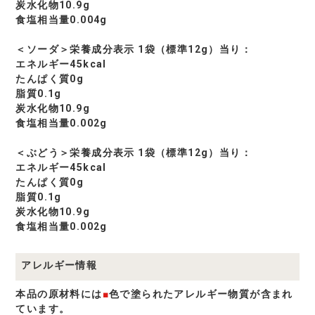
炭水化物10.9g
食塩相当量0.004g
＜ソーダ＞栄養成分表示 1袋（標準12g）当り：
エネルギー45kcal
たんぱく質0g
脂質0.1g
炭水化物10.9g
食塩相当量0.002g
＜ぶどう＞栄養成分表示 1袋（標準12g）当り：
エネルギー45kcal
たんぱく質0g
脂質0.1g
炭水化物10.9g
食塩相当量0.002g
アレルギー情報
本品の原材料には
■
色で塗られたアレルギー物質が含まれ
ています。