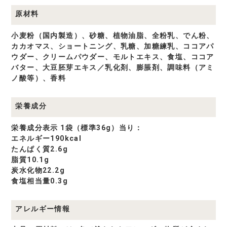
原材料
小麦粉（国内製造）、砂糖、植物油脂、全粉乳、でん粉、
カカオマス、ショートニング、乳糖、加糖練乳、ココアパ
ウダー、クリームパウダー、モルトエキス、食塩、ココア
バター、大豆胚芽エキス／乳化剤、膨脹剤、調味料（アミ
ノ酸等）、香料
栄養成分
栄養成分表示 1袋（標準36g）当り：
エネルギー190kcal
たんぱく質2.6g
脂質10.1g
炭水化物22.2g
食塩相当量0.3g
アレルギー情報