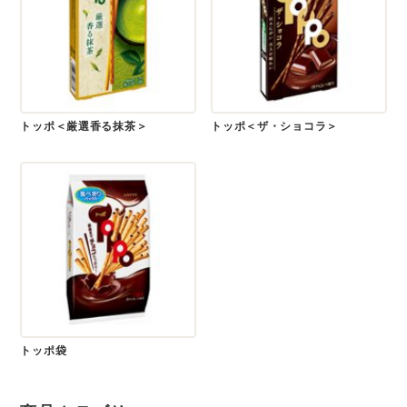
トッポ＜厳選香る抹茶＞
トッポ＜ザ・ショコラ＞
トッポ袋