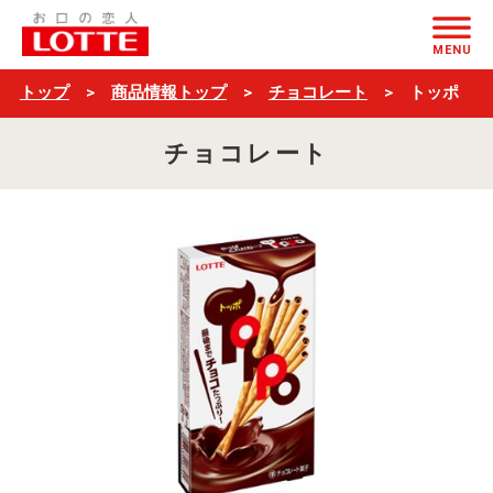
ト
ページの本文へ
ッ
MENU
ポ
トップ
商品情報トップ
チョコレート
トッポ
チョコレート