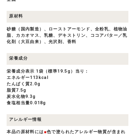
原材料
砂糖（国内製造）、ローストアーモンド、全粉乳、植物油
脂、カカオマス、乳糖、デキストリン、ココアバター／乳
化剤（大豆由来）、光沢剤、香料
栄養成分
栄養成分表示 1袋（標準19.5g）当り：
エネルギー113kcal
たんぱく質2.0g
脂質7.5g
炭水化物9.3g
食塩相当量0.018g
アレルギー情報
本品の原材料には
■
色で塗られたアレルギー物質が含まれ