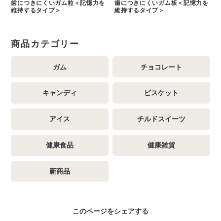
歯につきにくいガム粒＜記憶力を
歯につきにくいガム板＜記憶力を
維持するタイプ＞
維持するタイプ＞
商品カテゴリー
ガム
チョコレート
キャンディ
ビスケット
アイス
チルドスイーツ
健康食品
健康雑貨
新商品
このページをシェアする