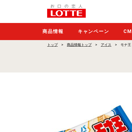
モ
ナ
王
バ
商品情報
キャンペーン
C
ニ
トップ
商品情報トップ
アイス
モナ王
ラ