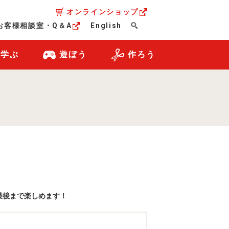
オンラインショップ
お客様相談室・Q＆A
English
・学ぶ
遊ぼう
作ろう
最後まで楽しめます！