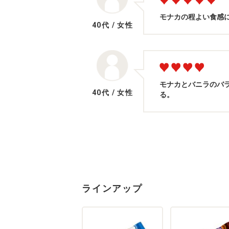
モナカの程よい食感
40代
/
女性
モナカとバニラのバ
40代
/
女性
る。
ラインアップ