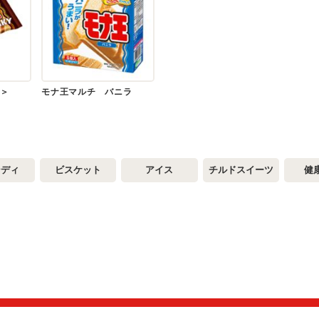
＞
モナ王マルチ バニラ
ンディ
ビスケット
アイス
チルドスイーツ
健