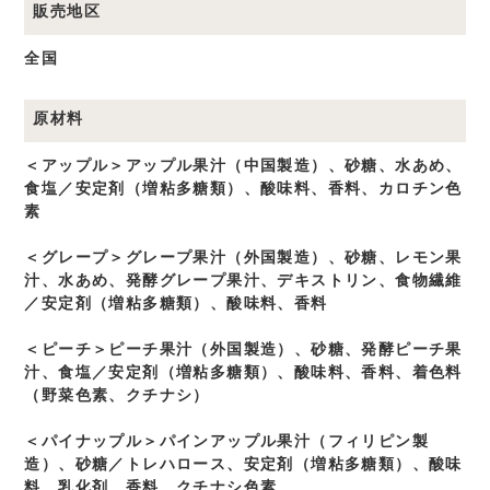
販売地区
全国
原材料
＜アップル＞アップル果汁（中国製造）、砂糖、水あめ、
食塩／安定剤（増粘多糖類）、酸味料、香料、カロチン色
素
＜グレープ＞グレープ果汁（外国製造）、砂糖、レモン果
汁、水あめ、発酵グレープ果汁、デキストリン、食物繊維
／安定剤（増粘多糖類）、酸味料、香料
＜ピーチ＞ピーチ果汁（外国製造）、砂糖、発酵ピーチ果
汁、食塩／安定剤（増粘多糖類）、酸味料、香料、着色料
（野菜色素、クチナシ）
＜パイナップル＞パインアップル果汁（フィリピン製
造）、砂糖／トレハロース、安定剤（増粘多糖類）、酸味
料、乳化剤、香料、クチナシ色素