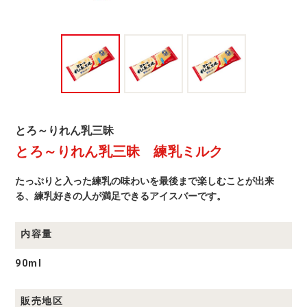
と
とろ～りれん乳三昧
ろ
とろ～りれん乳三昧 練乳ミルク
～
り
れ
たっぷりと入った練乳の味わいを最後まで楽しむことが出来
ん
乳
る、練乳好きの人が満足できるアイスバーです。
三
昧
商
内容量
品
一
覧
90ml
販売地区