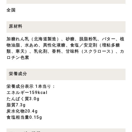
全国
原材料
加糖れん乳（北海道製造）、砂糖、脱脂粉乳、バター、植
物油脂、水あめ、異性化液糖、食塩／安定剤（増粘多糖
類、寒天）、乳化剤、香料、甘味料（スクラロース）、カ
ロチン色素
栄養成分
栄養成分表示 1本当り：
エネルギー159kcal
たんぱく質3.0g
脂質7.3g
炭水化物20.4g
食塩相当量0.15g