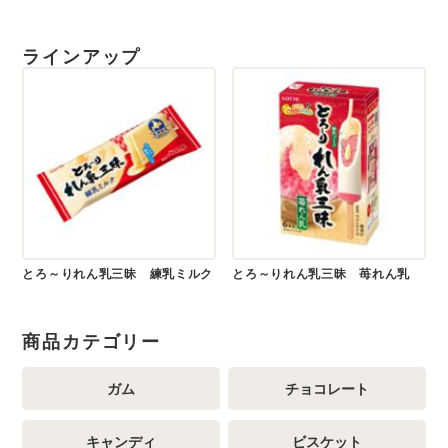
ラインアップ
とろ～りれん乳三昧 練乳ミルク
とろ～りれん乳三昧 苺れん乳
商品カテゴリー
ガム
チョコレート
キャンディ
ビスケット