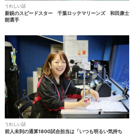
うれしい話
新鋭のスピードスター 千葉ロッテマリーンズ 和田康士
朗選手
うれしい話
前人未到の通算1800試合担当は「いつも明るい気持ち