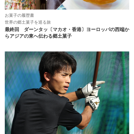
お菓子の履歴書
世界の郷土菓子を巡る旅
最終回 ダーンタッ〔マカオ・香港〕ヨーロッパの西端か
らアジアの東へ伝わる郷土菓子