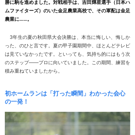
勝に駒を進めました。対戦相手は、吉田輝星選手（日本ハ
ムファイターズ）のいた金足農業高校で、その軍配は金足
農業に……。
3年生の夏の秋田県大会決勝は、本当に悔しい、悔しか
った、のひと言です。夏の甲子園期間中、ほとんどテレビ
は見ていなかったです。といっても、気持ち的にはもう次
のステップ――プロに向いていました。この期間、練習を
積み重ねていましたから。
初ホームランは「打った瞬間」わかった会心
の一発！