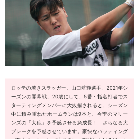
ロッテの若きスラッガー、山口航輝選手。2021年シ
ーズンの開幕戦、20歳にして、5番・指名打者でス
ターティングメンバーに大抜擢されると、シーズン
中に積み重ねたホームランは9本と、今季のマリー
ンズの「大砲」を予感させる急成長！ さらなる大
ブレークを予感させています。豪快なバッティング