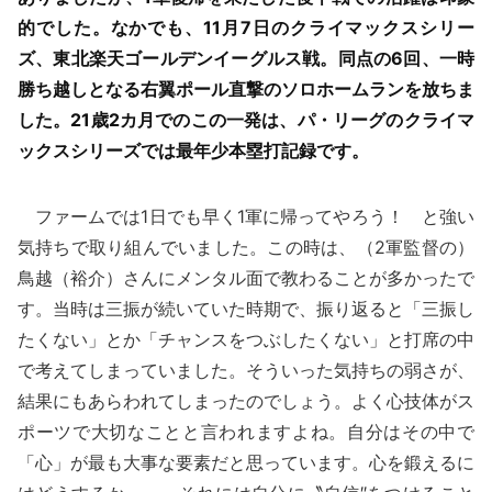
的でした。なかでも、11月7日のクライマックスシリー
ズ、東北楽天ゴールデンイーグルス戦。同点の6回、一時
勝ち越しとなる右翼ポール直撃のソロホームランを放ちま
した。21歳2カ月でのこの一発は、パ・リーグのクライマ
ックスシリーズでは最年少本塁打記録です。
ファームでは1日でも早く1軍に帰ってやろう！ と強い
気持ちで取り組んでいました。この時は、（2軍監督の）
鳥越（裕介）さんにメンタル面で教わることが多かったで
す。当時は三振が続いていた時期で、振り返ると「三振し
たくない」とか「チャンスをつぶしたくない」と打席の中
で考えてしまっていました。そういった気持ちの弱さが、
結果にもあらわれてしまったのでしょう。よく心技体がス
ポーツで大切なことと言われますよね。自分はその中で
「心」が最も大事な要素だと思っています。心を鍛えるに