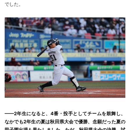
でした。
——2年生になると、4番・投手としてチームを鼓舞し、
なかでも2年生の夏は秋田県大会で優勝、念願だった夏の
甲子園出場も果たしました。ただ、秋田県大会の決勝、試