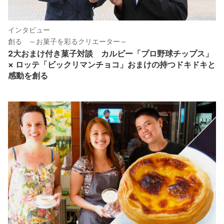
インタビュー
創る ～お菓子を彩るクリエーター～
2大おまけ付き菓子対談 カルビー「プロ野球チップス」
× ロッテ「ビックリマンチョコ」おまけの持つドキドキと
感動を創る