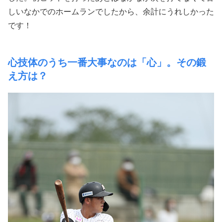
しいなかでのホームランでしたから、余計にうれしかった
です！
心技体のうち一番大事なのは「心」。その鍛
え方は？