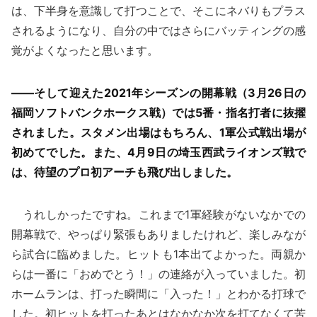
は、下半身を意識して打つことで、そこにネバりもプラス
されるようになり、自分の中ではさらにバッティングの感
覚がよくなったと思います。
——そして迎えた2021年シーズンの開幕戦（3月26日の
福岡ソフトバンクホークス戦）では5番・指名打者に抜擢
されました。スタメン出場はもちろん、1軍公式戦出場が
初めてでした。また、4月9日の埼玉西武ライオンズ戦で
は、待望のプロ初アーチも飛び出しました。
うれしかったですね。これまで1軍経験がないなかでの
開幕戦で、やっぱり緊張もありましたけれど、楽しみなが
ら試合に臨めました。ヒットも1本出てよかった。両親か
らは一番に「おめでとう！」の連絡が入っていました。初
ホームランは、打った瞬間に「入った！」とわかる打球で
した。初ヒットを打ったあとはなかなか次を打てなくて苦