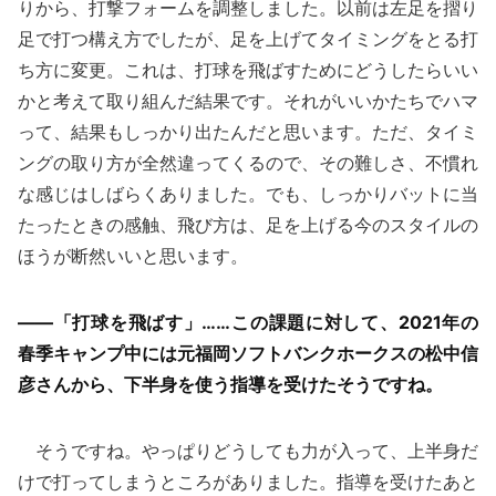
りから、打撃フォームを調整しました。以前は左足を摺り
足で打つ構え方でしたが、足を上げてタイミングをとる打
ち方に変更。これは、打球を飛ばすためにどうしたらいい
かと考えて取り組んだ結果です。それがいいかたちでハマ
って、結果もしっかり出たんだと思います。ただ、タイミ
ングの取り方が全然違ってくるので、その難しさ、不慣れ
な感じはしばらくありました。でも、しっかりバットに当
たったときの感触、飛び方は、足を上げる今のスタイルの
ほうが断然いいと思います。
——「打球を飛ばす」……この課題に対して、2021年の
春季キャンプ中には元福岡ソフトバンクホークスの松中信
彦さんから、下半身を使う指導を受けたそうですね。
そうですね。やっぱりどうしても力が入って、上半身だ
けで打ってしまうところがありました。指導を受けたあと