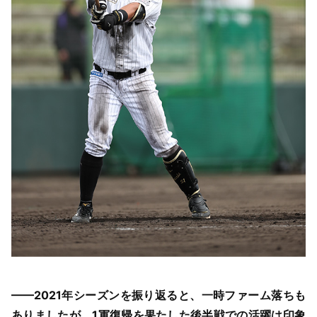
——2021年シーズンを振り返ると、一時ファーム落ちも
ありましたが、1軍復帰を果たした後半戦での活躍は印象