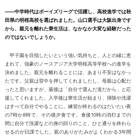
——中学時代はボーイズリーグで活躍し、高校進学では秋
田県の明桜高校を選ばれました。山口選手は大阪出身です
から、親元を離れた寮生活は、なかなか大変な経験だった
のではないでしょうか。
甲子園を目指したいという強い気持ちと、人との縁に恵
まれて、強豪のノースアジア大学明桜高等学校への進学を
決めました。親元を離れることには、あまり不安はなかっ
たです。父親は背中を押してくれましたし、母親は心配だ
ったと思いますが、最後は「自分で選んだ道だから」と応
援してくれました。入学後は寮生活が始まり、掃除や洗濯
はすべて自分でやることに。練習が終わるのはだいたい夜
の7時か8時で、その後夕食です。食後10時の消灯までの
間に自分で洗濯などの身の回りのこと、ひと通りを終わら
せるのが日課でした。親のありがたみがよくわかる3年間