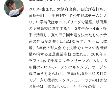
2000年生まれ。大阪府出身。右投げ右打ち。
背番号51。小学校1年生で少年野球チームに入
り、中学時代はボーイズリーグで活躍。秋田県
の明桜高校に進学すると、2年生から4番・投
手で活躍し、夏の甲子園出場を決めたものの予
選の怪我が影響し出場はならず、チームは敗
退。3年夏の県大会では決勝でエースの吉田輝
星を擁する金足農業高校に敗れる。2018年ド
ラフト4位で千葉ロッテマリーンズに入団。3
年目の2021年シーズンのキャンプ、オープン
戦で頭角をあらわし、開幕戦は5番・指名打者
でプロ入り後初のスタメンに。ロッテの好きな
お菓子は「雪見だいふく」と「パイの実」。