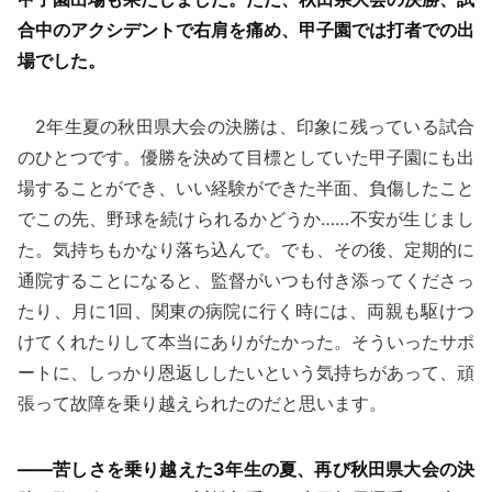
合中のアクシデントで右肩を痛め、甲子園では打者での出
場でした。
2年生夏の秋田県大会の決勝は、印象に残っている試合
のひとつです。優勝を決めて目標としていた甲子園にも出
場することができ、いい経験ができた半面、負傷したこと
でこの先、野球を続けられるかどうか……不安が生じまし
た。気持ちもかなり落ち込んで。でも、その後、定期的に
通院することになると、監督がいつも付き添ってくださっ
たり、月に1回、関東の病院に行く時には、両親も駆けつ
けてくれたりして本当にありがたかった。そういったサポ
ートに、しっかり恩返ししたいという気持ちがあって、頑
張って故障を乗り越えられたのだと思います。
——苦しさを乗り越えた3年生の夏、再び秋田県大会の決