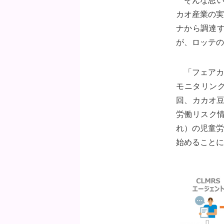
そんな思い
カオ産業の実
ナから調達す
が、ロッテの
「フェアカ
モニタリング
回、カカオ豆
労働リスク
れ）の児童労
始めることに