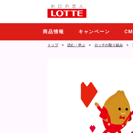
商品情報
キャンペーン
C
トップ
読む・学ぶ
ロッテの取り組み