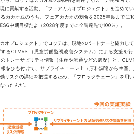
から、ロッテはカカオ豆の約8割を調達するガーナ共和国で、
現に貢献する活動、「フェアカカオプロジェクト」を進めてい
るカカオ豆のうち、フェアカカオの割合を2025年度までに1
ESG中期目標だよ（2028年度までに全調達先で100％）。
カオプロジェクト」でロッテは、現地のパートナーと協力して
するCLMRS （児童労働監視改善システム）による支援を
のトレーサビリティ情報（生産や流通などの履歴）と、CLM
情報をひも付けて、サプライチェーン上（原料調達から生産、
働リスクの詳細を把握するため、「ブロックチェーン」を用い
なったんだ。