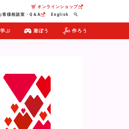
オンラインショップ
お客様相談室・Q＆A
English
・学ぶ
遊ぼう
作ろう