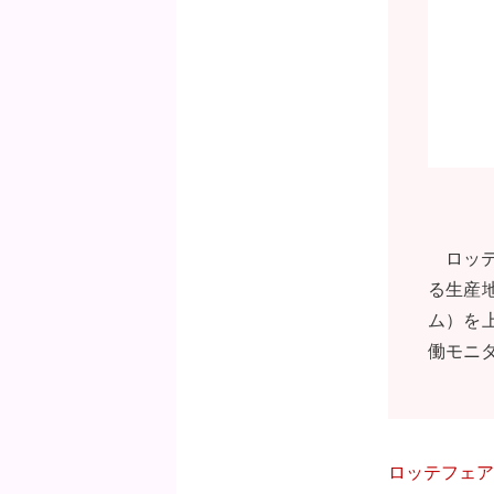
ロッ
る生産
ム）を
働モニ
ロッテフェア