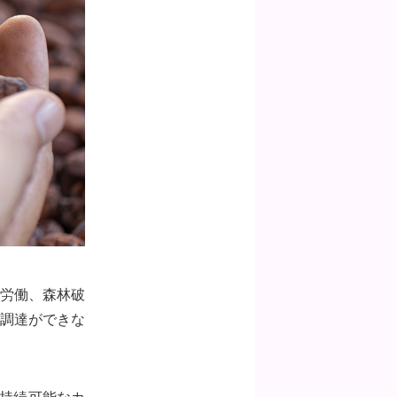
労働、森林破
調達ができな