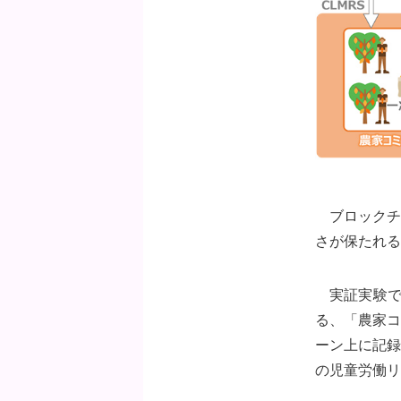
ブロックチ
さが保たれる
実証実験で
る、「農家コ
ーン上に記録
の児童労働リ