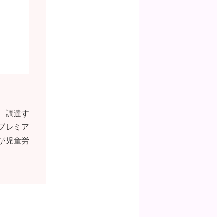
、調達す
プレミア
が児童労