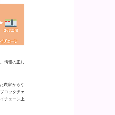
。情報の正し
した農家からな
、ブロックチェ
イチェーン上