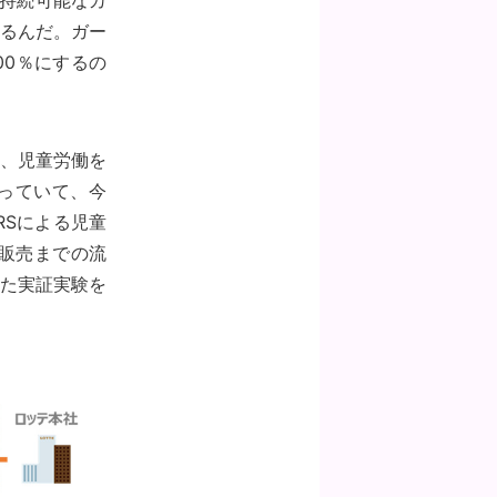
持続可能なカ
るんだ。ガー
00％にするの
、児童労働を
行っていて、今
RSによる児童
販売までの流
た実証実験を