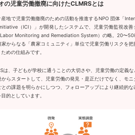
オの児童労働撤廃に向けたCLMRSとは
産地で児童労働撤廃のための活動を推進するNPO 団体「Internat
a Initiative（ICI）」が開発したシステムで、児童労働監視改
 Labor Monitoring and Remediation System）の略。20
農家からなる「農家コミュニティ」単位で児童労働リスクを把
うための仕組みです。
MRSは、子どもが学校に通うことの大切さや、児童労働の定義な
発からスタートして、児童労働の発見・是正だけでなく、モニ
ごとの課題を明らかにしつつ、フォローアップにより継続的な
を目的としています。