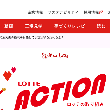
ページの本文へ
企業情報
サステナビリティ
採用情報
M・動画
工場見学
手づくりレシピ
読む
児童労働の撤廃を目指して実証実験を始めるよ！