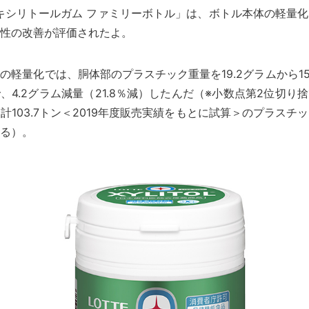
キシリトールガム ファミリーボトル」は、ボトル本体の軽量
性の改善が評価されたよ。
の軽量化では、胴体部のプラスチック重量を19.2グラムから15
、4.2グラム減量（21.8％減）したんだ（※小数点第2位切り
計103.7トン＜2019年度販売実績をもとに試算＞のプラスチ
る）。