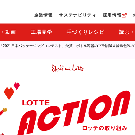
ページの本文へ
企業情報
サステナビリティ
採用情報
M・動画
工場見学
手づくりレシピ
読む
「2021日本パッケージングコンテスト」受賞 ボトル容器のプラ削減＆輸送包装