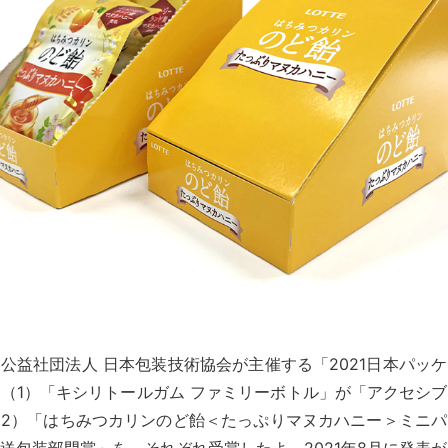
公益社団法人 日本包装技術協会が主催する「2021日本パッ
（1）「キシリトールガム ファミリーボトル」が「アクセシ
2）「はちみつカリンのど飴＜たっぷりマヌカハニー＞ミニパ