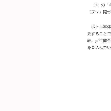
（1）の「
（フタ）開封
ボトル本体
更することで
較。／年間合
を見込んでい