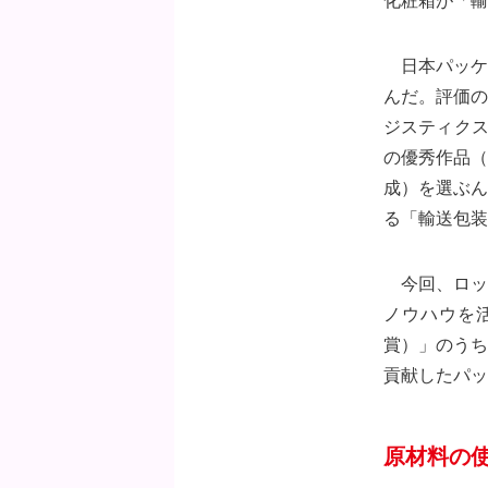
化粧箱が「輸
日本パッケ
んだ。評価の
ジスティクス
の優秀作品（
成）を選ぶん
る「輸送包装
今回、ロッ
ノウハウを
賞）」のうち
貢献したパッ
原材料の