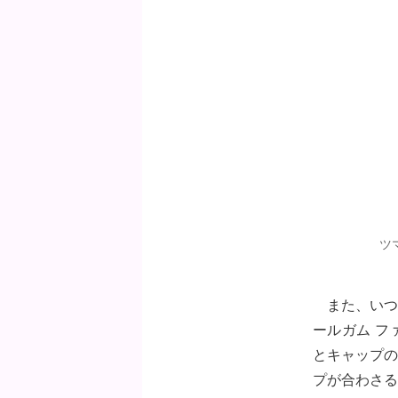
ツ
また、いつ
ールガム フ
とキャップの
プが合わさる