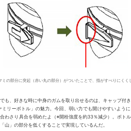
マミの部分に突起（赤い丸の部分）がついたことで、指がすべりにくく
でも、好きな時に中身のガムを取り出せるのは、キャップ付き
ァミリーボトル」の魅力。今回、弱い力でも開けやすいように
合わさり具合を弱めたよ（※開栓強度を約33％減少）。ボト
「山」の部分を低くすることで実現しているんだ。