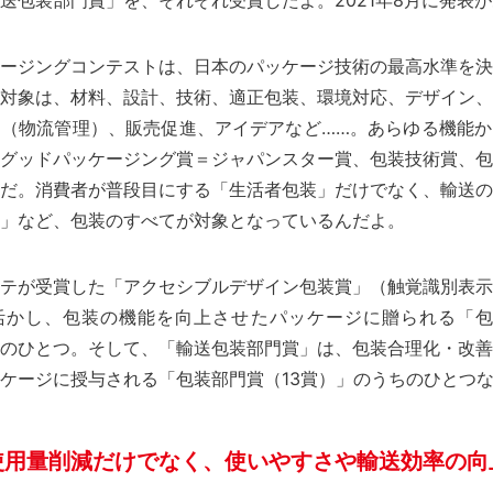
送包装部門賞」を、それぞれ受賞したよ。2021年8月に発表
ージングコンテストは、日本のパッケージ技術の最高水準を決
対象は、材料、設計、技術、適正包装、環境対応、デザイン、
（物流管理）、販売促進、アイデアなど……。あらゆる機能か
グッドパッケージング賞＝ジャパンスター賞、包装技術賞、包
だ。消費者が普段目にする「生活者包装」だけでなく、輸送の
」など、包装のすべてが対象となっているんだよ。
テが受賞した「アクセシブルデザイン包装賞」（触覚識別表示
活かし、包装の機能を向上させたパッケージに贈られる「包
のひとつ。そして、「輸送包装部門賞」は、包装合理化・改善
ケージに授与される「包装部門賞（13賞）」のうちのひとつ
使用量削減だけでなく、使いやすさや輸送効率の向