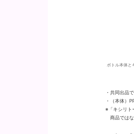
ボトル本体と
・共同出品で
・（本体）P
※「キシリト
商品ではな