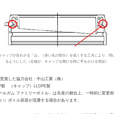
キャップが合わさる「山」（赤い丸の部分）を低くする工夫により、弱
るようにした（左端が、キャップを開ける時に手をかける突起）
受賞した協力会社：中山工業（株）
P製 （キャップ）LLDPE製
ールガム ファミリーボトル」は生産の都合上、一時的に変更
い）ボトル容器が流通する場合があります。