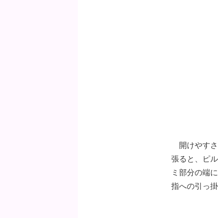
開けやすさ
張ると、ピル
ミ部分の端に
指への引っ掛