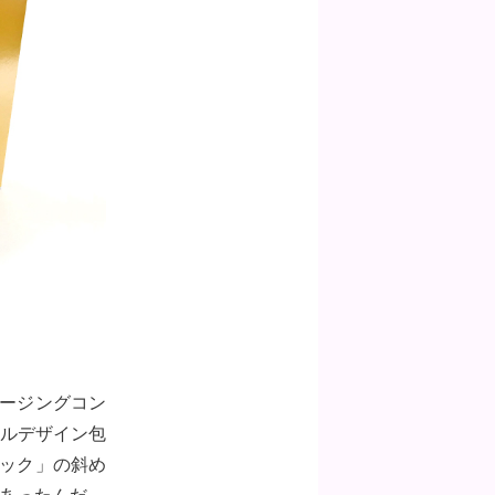
ケージングコン
ブルデザイン包
ック」の斜め