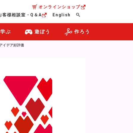
オンラインショップ
お客様相談室・Q＆A
English
・学ぶ
遊ぼう
作ろう
のアイデア好評価