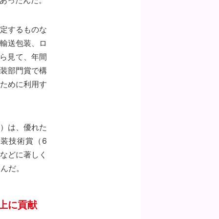
があったんだ。
定するものな
輸送包装、ロ
ら見て、年間
装部門賞で構
ために利用す
）は、優れた
装技術賞（6
などに著しく
なんだ。
上に貢献