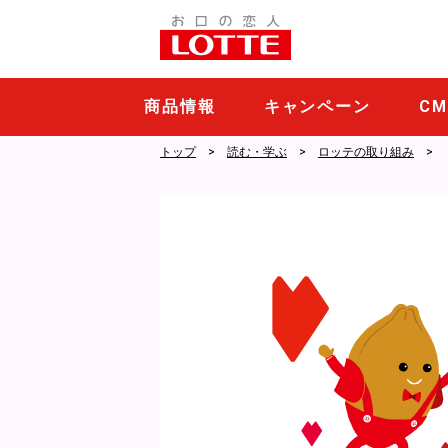
商品情報
キャンペーン
C
トップ
読む・学ぶ
ロッテの取り組み