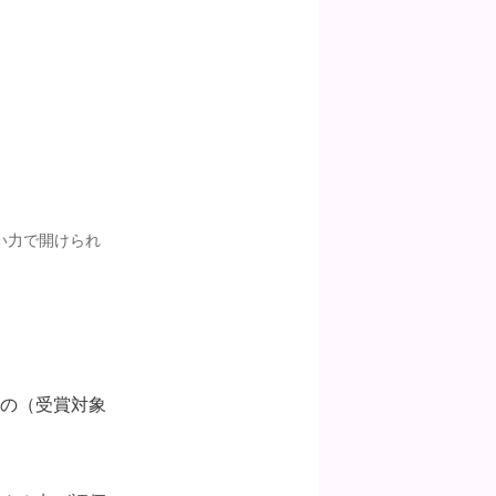
い力で開けられ
前の（受賞対象