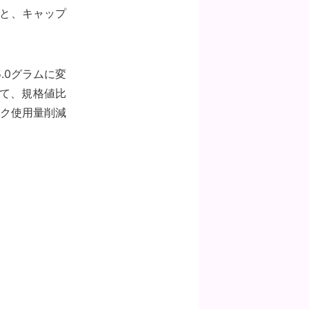
化と、キャップ
.0グラムに変
捨て、規格値比
ック使用量削減