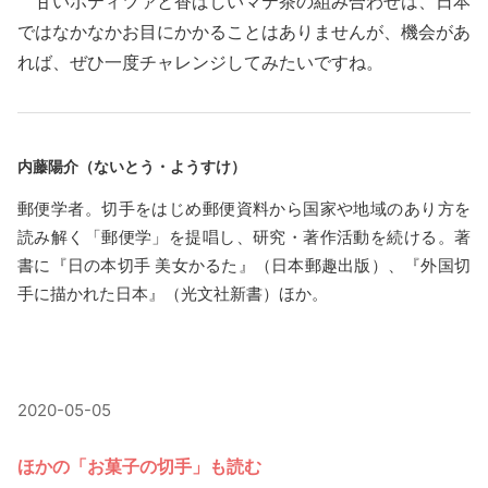
甘いポティツァと香ばしいマテ茶の組み合わせは、日本
ではなかなかお目にかかることはありませんが、機会があ
れば、ぜひ一度チャレンジしてみたいですね。
内藤陽介（ないとう・ようすけ）
郵便学者。切手をはじめ郵便資料から国家や地域のあり方を
読み解く「郵便学」を提唱し、研究・著作活動を続ける。著
書に『日の本切手 美女かるた』（日本郵趣出版）、『外国切
手に描かれた日本』（光文社新書）ほか。
2020-05-05
ほかの「お菓子の切手」も読む