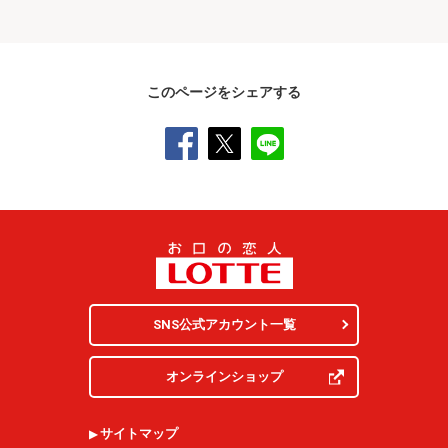
このページをシェアする
SNS公式アカウント一覧
オンラインショップ
サイトマップ