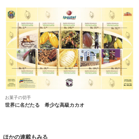
お菓子の切手
世界に名だたる 希少な高級カカオ
ほかの連載もみる