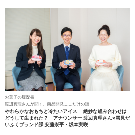
お菓子の履歴書
渡辺真理さんが聞く、商品開発ここだけの話
やわらかなおもちと冷たいアイス 絶妙な組み合わせは
どうして生まれた？ アナウンサー 渡辺真理さん×雪見だ
いふくブランド課 安藤崇平・坂本実咲