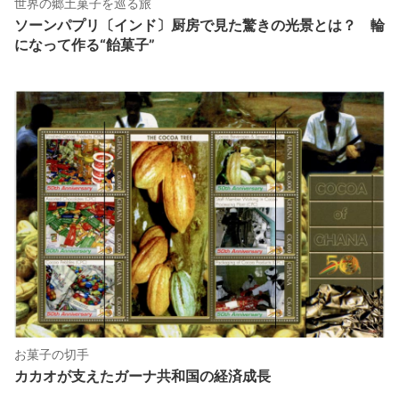
世界の郷土菓子を巡る旅
ソーンパプリ〔インド〕厨房で見た驚きの光景とは？ 輪
になって作る“飴菓子”
お菓子の切手
カカオが支えたガーナ共和国の経済成長