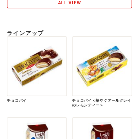
ALL VIEW
ラインアップ
チョコパイ
チョコパイ＜華やぐアールグレイ
のレモンティー＞