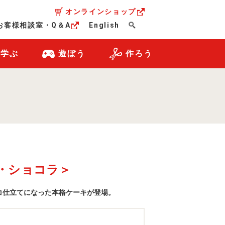
オンラインショップ
お客様相談室・Q＆A
English
・学ぶ
遊ぼう
作ろう
・ショコラ＞
コ仕立てになった本格ケーキが登場。