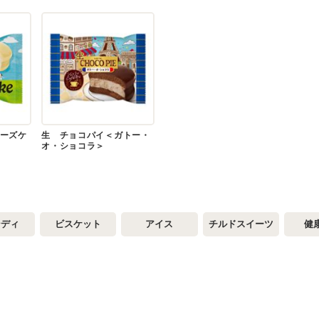
ーズケ
生 チョコパイ＜ガトー・
オ・ショコラ＞
ンディ
ビスケット
アイス
チルドスイーツ
健