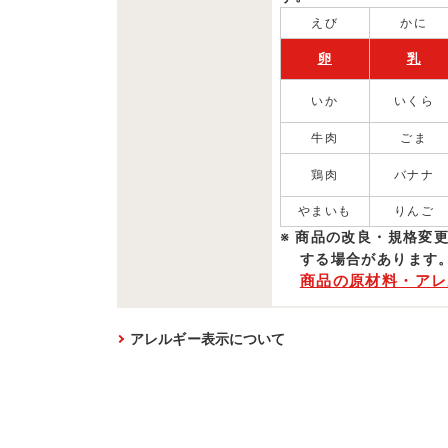
えび
かに
卵
乳
いか
いくら
牛肉
ごま
鶏肉
バナナ
やまいも
りんご
商品の改良・規格変
する場合があります
商品の原材料・アレ
アレルギー表示について