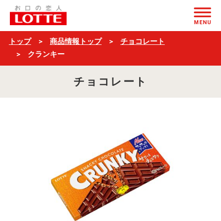
ク
ページの本文へ
ラ
MENU
ン
トップ
商品情報トップ
チョコレート
キ
クランキー
ー
チョコレート