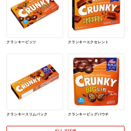
クランキービッツ
クランキーエクセレント
クランキースリムパック
クランキービッグパウチ
ALL VIEW