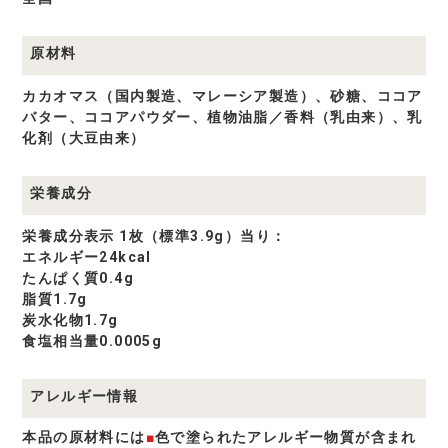
原材料
カカオマス（国内製造、マレーシア製造）、砂糖、ココア
バター、ココアパウダー、植物油脂／香料（乳由来）、乳
化剤（大豆由来）
栄養成分
栄養成分表示 1枚（標準3.9g）当り：
エネルギー24kcal
たんぱく質0.4g
脂質1.7g
炭水化物1.7g
食塩相当量0.0005g
アレルギー情報
本品の原材料には
■
色で塗られたアレルギー物質が含まれ