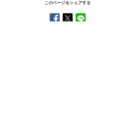
このページをシェアする
SNS公式アカウント一覧
オンラインショップ
サイトマップ
プライバシーポリシー
ソーシャルメディアポリシー
クッキー（
Cookie
）の使用について