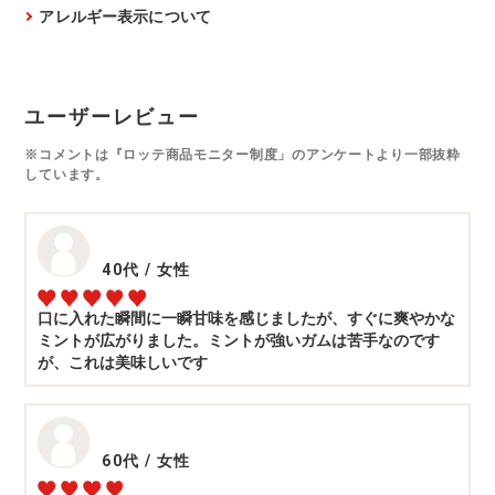
アレルギー表示について
ユーザーレビュー
※コメントは『ロッテ商品モニター制度」のアンケートより一部抜粋
しています。
40代
/
女性
口に入れた瞬間に一瞬甘味を感じましたが、すぐに爽やかな
ミントが広がりました。ミントが強いガムは苦手なのです
が、これは美味しいです
60代
/
女性