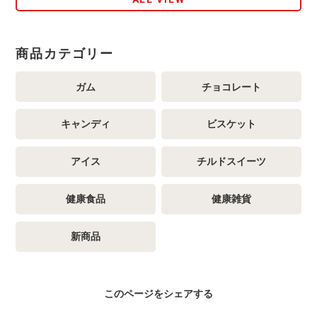
商品カテゴリー
ガム
チョコレート
キャンディ
ビスケット
アイス
チルドスイーツ
健康食品
健康雑貨
新商品
このページをシェアする