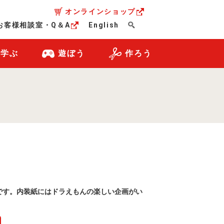
オンラインショップ
お客様相談室・Q＆A
English
・学ぶ
遊ぼう
作ろう
です。内装紙にはドラえもんの楽しい企画がい