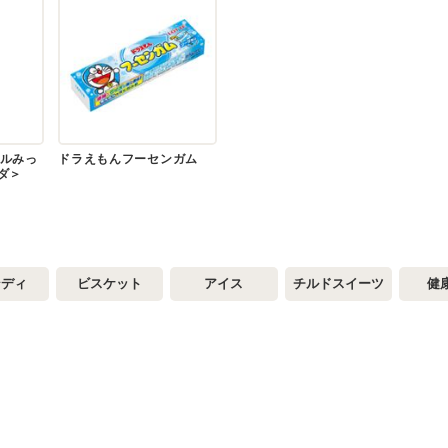
ルみっ
ドラえもんフーセンガム
ダ＞
ンディ
ビスケット
アイス
チルドスイーツ
健