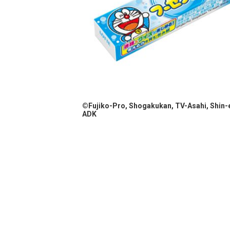
©Fujiko-Pro, Shogakukan, TV-Asahi, Shin-e
ADK