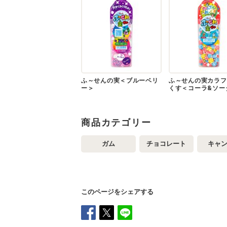
ふ～せんの実＜ブルーベリ
ふ～せんの実カラフ
ー＞
くす＜コーラ&ソー
商品カテゴリー
ガム
チョコレート
キャ
このページをシェアする