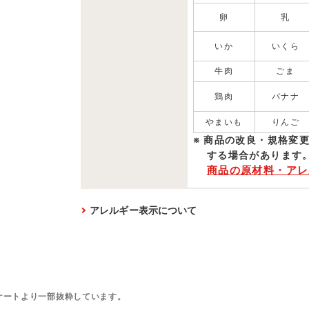
卵
乳
いか
いくら
牛肉
ごま
鶏肉
バナナ
やまいも
りんご
商品の改良・規格変
する場合があります
商品の原材料・アレ
アレルギー表示について
ケートより一部抜粋しています。