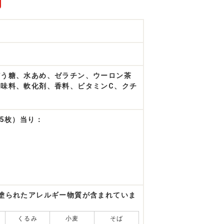
どう糖、水あめ、ゼラチン、ウーロン茶
味料、軟化剤、香料、ビタミンC、クチ
（5枚）当り：
塗られたアレルギー物質が含まれていま
くるみ
小麦
そば