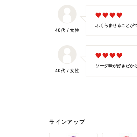
ふくらませることが
40代
/
女性
ソーダ味が好きだか
40代
/
女性
ラインアップ