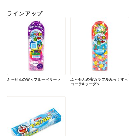
ラインアップ
ふ～せんの実＜ブルーベリー＞
ふ～せんの実カラフルみっくす＜
コーラ&ソーダ＞