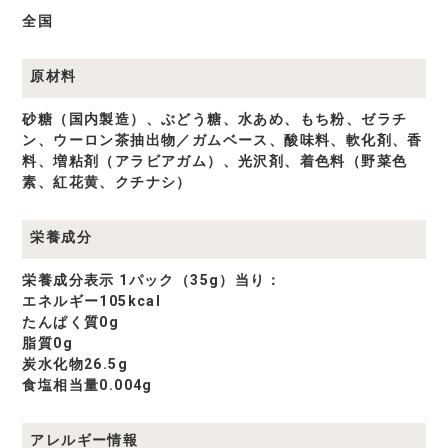
全国
原材料
砂糖（国内製造）、ぶどう糖、水あめ、もち粉、ゼラチ
ン、ウーロン茶抽出物／ガムベース、酸味料、軟化剤、香
料、増粘剤（アラビアガム）、光沢剤、着色料（野菜色
素、紅花黄、クチナシ）
栄養成分
栄養成分表示 1パック（35g）当り：
エネルギー105kcal
たんぱく質0g
脂質0g
炭水化物26.5g
食塩相当量0.004g
アレルギー情報