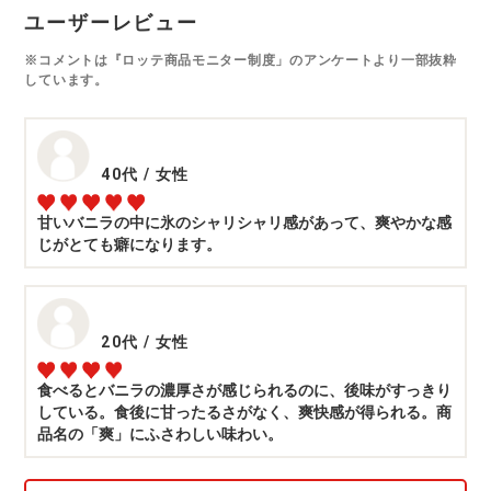
ユーザーレビュー
※コメントは『ロッテ商品モニター制度」のアンケートより一部抜粋
しています。
40代
/
女性
甘いバニラの中に氷のシャリシャリ感があって、爽やかな感
じがとても癖になります。
20代
/
女性
食べるとバニラの濃厚さが感じられるのに、後味がすっきり
している。食後に甘ったるさがなく、爽快感が得られる。商
品名の「爽」にふさわしい味わい。