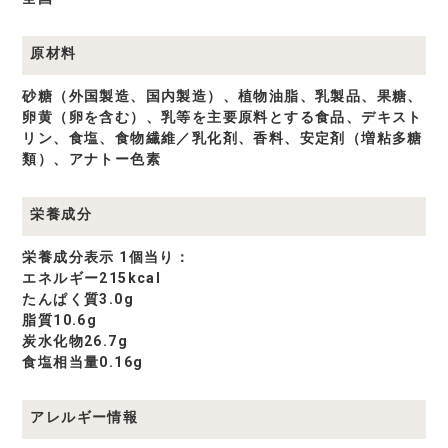
原材料
砂糖（外国製造、国内製造）、植物油脂、乳製品、果糖、
卵黄（卵を含む）、乳等を主要原料とする食品、デキスト
リン、食塩、食物繊維／乳化剤、香料、安定剤（増粘多糖
類）、アナトー色素
栄養成分
栄養成分表示 1個当り：
エネルギー215kcal
たんぱく質3.0g
脂質10.6g
炭水化物26.7g
食塩相当量0.16g
アレルギー情報