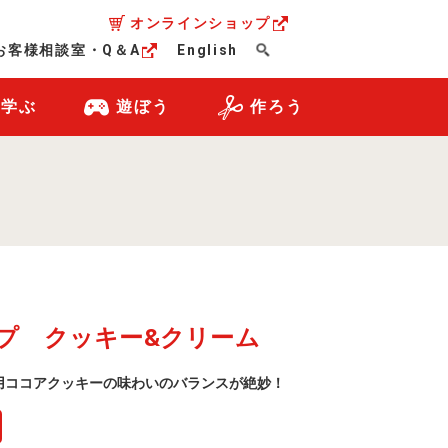
オンラインショップ
お客様相談室・Q＆A
English
・学ぶ
遊ぼう
作ろう
プ クッキー&クリーム
用ココアクッキーの味わいのバランスが絶妙！