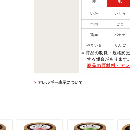
乳
卵
いか
いくら
牛肉
ごま
鶏肉
バナナ
やまいも
りんご
商品の改良・規格変
する場合があります
商品の原材料・アレ
アレルギー表示について