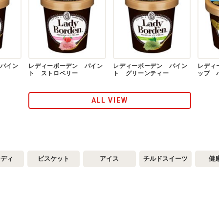
パイン
レディーボーデン パイン
レディーボーデン パイン
レディ
ト ストロベリー
ト グリーンティー
ップ 
ALL VIEW
ンディ
ビスケット
アイス
チルドスイーツ
健