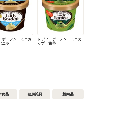
ーボーデン ミニカ
レディーボーデン ミニカ
バニラ
ップ 抹茶
康食品
健康雑貨
新商品