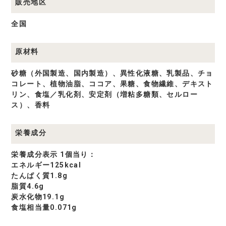
販売地区
全国
原材料
砂糖（外国製造、国内製造）、異性化液糖、乳製品、チョ
コレート、植物油脂、ココア、果糖、食物繊維、デキスト
リン、食塩／乳化剤、安定剤（増粘多糖類、セルロー
ス）、香料
栄養成分
栄養成分表示 1個当り：
エネルギー125kcal
たんぱく質1.8g
脂質4.6g
炭水化物19.1g
食塩相当量0.071g